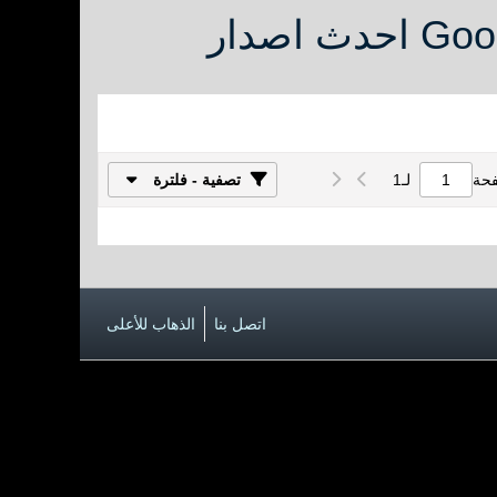
فحة
لـ
1
تصفية - فلترة
اتصل بنا
الذهاب للأعلى