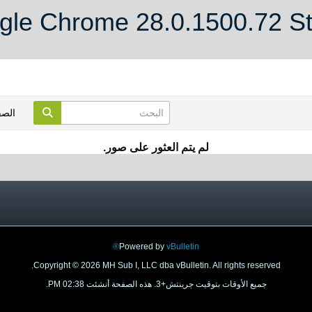
الص
لم يتم العثور على صور.
Powered by
vBulletin®
Copyright © 2026 MH Sub I, LLC dba vBulletin. All rights reserved.
جميع الأوقات بتوقيت جرينتش+3. هذه الصفحة أنشئت 02:38 PM.