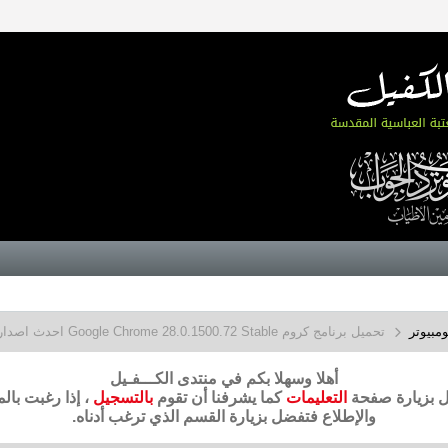
مبيوتر
تحميل برنامج كروم Google Chrome 28.0.1500.72 Stable احدث اصدار
أهلا وسهلا بكم في منتدى الكـــفـيل
ضل بزيارة صفحة
التعليمات
كما يشرفنا أن تقوم
بالتسجيل
، إذا رغبت بال
والإطلاع فتفضل بزيارة القسم الذي ترغب أدناه.