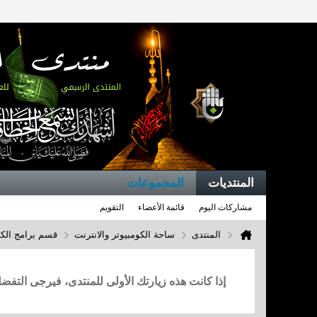
المنتديات
المجموعات
مشاركات اليوم
قائمة الأعضاء
التقويم
المنتدى
ساحة الكومبيوتر والانترنت
قسم برامج الكو
إذا كانت هذه زيارتك الأولى للمنتدى، فيرجى التف