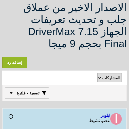
ار الاخير من عملاق
و تحديث تعريفات
الجهاز DriverMax 7.15
جا
إضافة رد
تصفية - فلترة
لودر
ضو نشيط