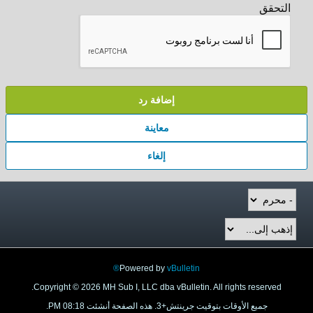
إضافة رد
معاينة
إلغاء
Powered by
vBulletin®
Copyright © 2026 MH Sub I, LLC dba vBulletin. All rights res
 الأوقات بتوقيت جرينتش+3. هذه الصفحة أنشئت 08:18 PM.