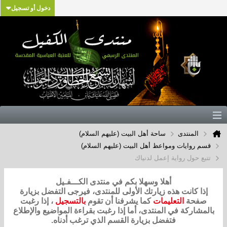
دخول أو تسجيل
المنتدى
ساحة أهل البيت (عليهم السلام)
قسم روايات ومواعظ أهل البيت (عليهم السلام)
تتبع حول رواية إعمل لدنياك
أهلا وسهلا بكم في منتدى الكـــفـيل
إذا كانت هذه زيارتك الأولى للمنتدى، فيرجى التفضل بزيارة
صفحة
التعليمات
كما يشرفنا أن تقوم
بالتسجيل
، إذا رغبت
بالمشاركة في المنتدى، أما إذا رغبت بقراءة المواضيع والإطلاع
فتفضل بزيارة القسم الذي ترغب أدناه.