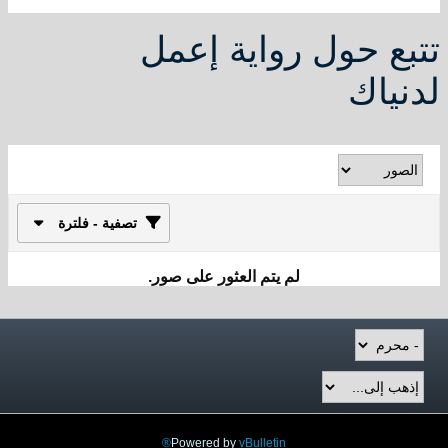
تتبع حول رواية إعمل
لدنياك
تصفية - فلترة
لم يتم العثور على صور.
Powered by
vBulletin®