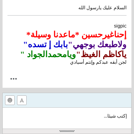
السلام عليك يارسول الله
sigpic
إحناغيرحسين *ماعدنا وسيلة*
ولاطبعك بوجهي"
بابك إ تسده"
ياكاظم الغيظ"
ويامحمدالجواد "
لجن أبقه عبدكم وإنتم أسيادي
إكتب شيئا...