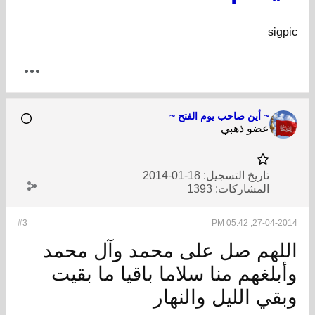
sigpic
~ أين صاحب يوم الفتح ~
عضو ذهبي
تاريخ التسجيل:
18-01-2014
المشاركات:
1393
#3
27-04-2014, 05:42 PM
اللهم صل على محمد وآل محمد
وأبلغهم منا سلاما باقيا ما بقيت
وبقي الليل والنهار