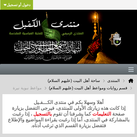
دخول أو تسجيل
المنتدى
ساحة أهل البيت (عليهم السلام)
قسم روايات ومواعظ أهل البيت (عليهم السلام)
مواعظ نبوية نيرة
أهلا وسهلا بكم في منتدى الكـــفـيل
إذا كانت هذه زيارتك الأولى للمنتدى، فيرجى التفضل بزيارة
صفحة
التعليمات
كما يشرفنا أن تقوم
بالتسجيل
، إذا رغبت
بالمشاركة في المنتدى، أما إذا رغبت بقراءة المواضيع والإطلاع
فتفضل بزيارة القسم الذي ترغب أدناه.