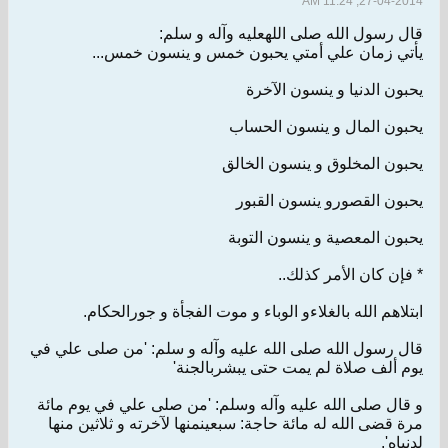
27-04-2014, 11:24 AM
قال رسول الله صلى اللهعليه وآله و سلم:
يأتي زمان علي أمتي يحبون خمس و ينسون خمس...
يحبون الدنيا و ينسون الآخرة
يحبون المال و ينسون الحساب
يحبون المخلوق و ينسون الخالق
يحبون القصورو ينسون القبور
يحبون المعصية و ينسون التوبة
* فإن كان الأمر كذلك..
ابتلاهم الله بالغلاءو الوباء و موت الفجأة و جورالحكام.
قال رسول الله صلى الله عليه وآله و سلم: 'من صلى علي في
يوم ألف صلاة لم يمت حتى يبشربالجنة'
و قال صلى الله عليه وآله وسلم: 'من صلى علي في يوم مائة
مرة قضى الله له مائة حاجة: سبعينمنها لآخرته و ثلاثين منها
لدنياه'.