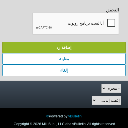
التحقق
إضافة رد
معاينة
إلغاء
Powered by
vBulletin®
Copyright © 2026 MH Sub I, LLC dba vBulletin. All rights reserved.