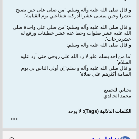
و قال صلى الله عليه وآله وسلم: 'من صلى على حين يصبح
عشرا وحين يمسى عشرا أدركته شفاعتي يوم القيامة'.
و قال صلى الله عليه وآله وسلم: 'من صلى علي واحدة صلى
الله عليه عشر صلوات وحط عنه عشر خطيئات ورفع له
عشردرجات'.
و قال صلى الله عليه وآله وسلم:
'ما من أحد يسلم عليإ لا رد الله علي روحي حتى أرد عليه
السلام'
و قال صلى الله عليه وآله و سلم:'إن أولى الناس بي يوم
القيامة أكثرهم علي صلاة'
تحياتي للجميع
محمد الخالدي
الكلمات الدلالية (Tags):
لا يوجد
زهراء الموسوي-