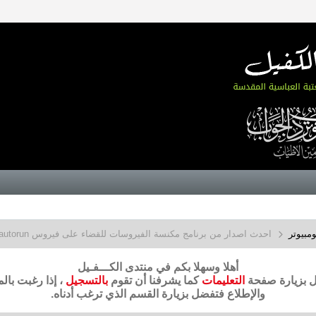
مبيوتر
احدث اصدار من برنامج مكنسة الفيروسات للقضاء على فيروس autorun وعصابته
أهلا وسهلا بكم في منتدى الكـــفـيل
ضل بزيارة صفحة
التعليمات
كما يشرفنا أن تقوم
بالتسجيل
، إذا رغبت بال
والإطلاع فتفضل بزيارة القسم الذي ترغب أدناه.