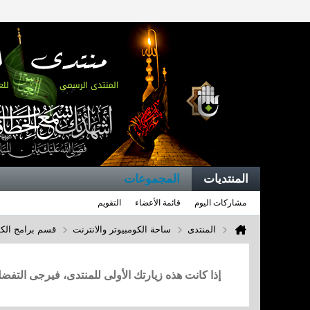
المنتديات
المجموعات
مشاركات اليوم
قائمة الأعضاء
التقويم
المنتدى
ساحة الكومبيوتر والانترنت
قسم برامج الكو
إذا كانت هذه زيارتك الأولى للمنتدى، فيرجى التف