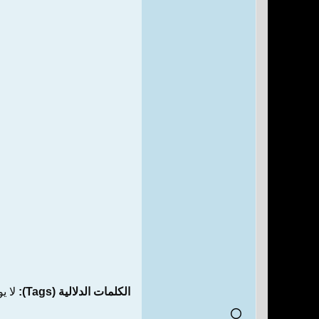
الكلمات الدلالية (Tags):
لا ي