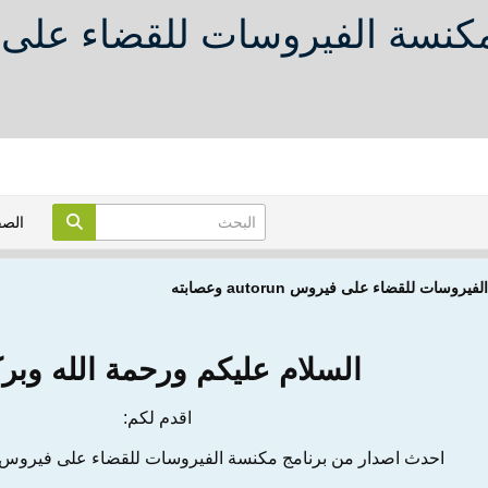
الص
ت للقضاء على فيروس autorun وعصابته
السلام عليكم ورحمة الله وبرك
اقدم لكم:
احدث اصدار من برنامج مكنسة الفيروسات للقضاء على فيروس autorun وعصابت