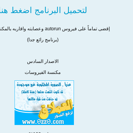
لتحميل البرنامج اضغط هنا
إقضى تماماً على فيروس autorun وعصابته واقاربه بالمكنسة السحرية
(برنامج رائع جدا)
الاصدار السادس
مكنسة الفيروسات