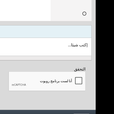
إكتب شيئا...
التحقق