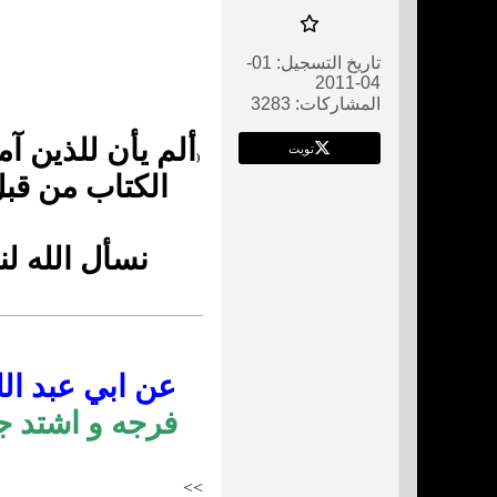
تاريخ التسجيل:
01-
04-2011
المشاركات:
3283
ألم يأن للذين آم
تويت
(
الكتاب من قب
نسأل الله ل
عن ابي عبد الله
فرجه و اشتد جه
>
>