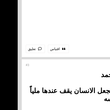
اقتباس
تعليق
#3
مد
جعل الانسان يقف عندها ملياً
ه