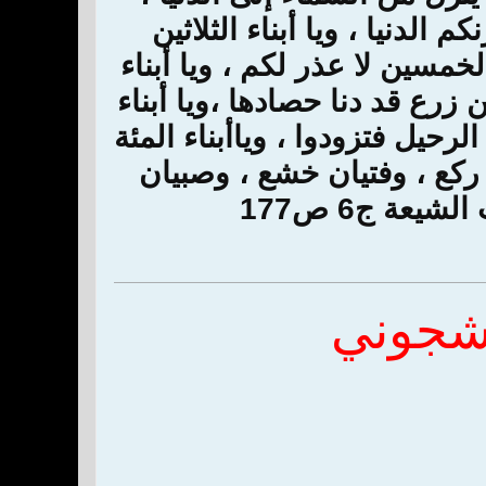
الدنيا ، ويا أبناء الثلاثين
الخمسين لا عذر لكم ، ويا أبناء
 زرع قد دنا حصادها ،ويا أبناء
لرحيل فتزودوا ، وياأبناء المئة
 ركع ، وفتيان خشع ، وصبيان
عة ج6 ص177
شجوني