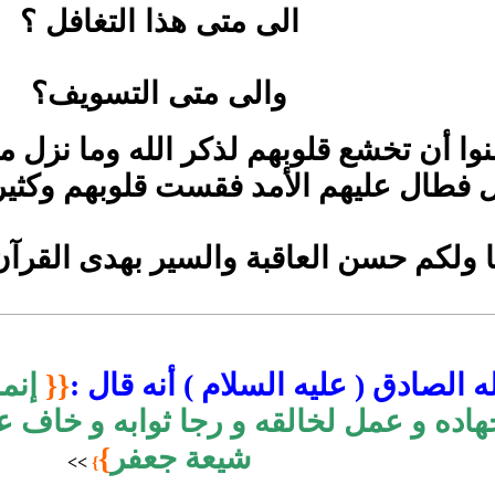
الى متى هذا التغافل ؟
والى متى التسويف؟
نوا أن تخشع قلوبهم لذكر الله وما نزل من
ل فطال عليهم الأمد فقست قلوبهم وكثي
نا ولكم حسن العاقبة والسير بهدى القرآ
 الصادق ( عليه السلام ) أنه قال :
{{
إنم
اده و عمل لخالقه و رجا ثوابه و خاف عق
شيعة جعفر
}
>
>
}