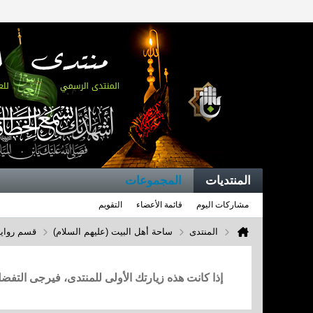
المنتديات
المجموعات
مشاركات اليوم
قائمة الأعضاء
التقويم
المنتدى
ساحة أهل البيت (عليهم السلام)
قسم روايا
إذا كانت هذه زيارتك الأولى للمنتدى، فيرجى التف