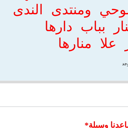
وحي ومنتدى الندى
ار بباب دارها
ر علا منارها
وجد
عدنا وسيلة*