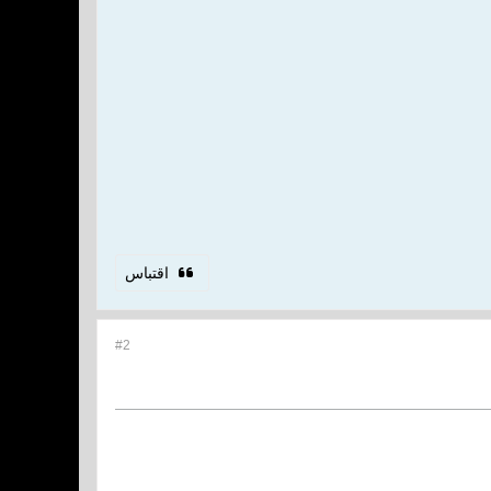
اقتباس
#2