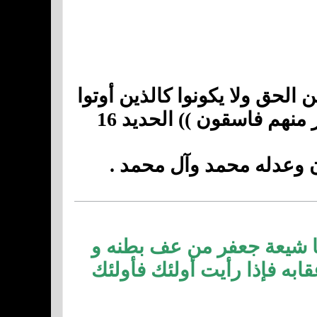
 الحق ولا يكونوا كالذين أوتوا
ر منهم فاسقون
)) الحديد 16
ن وعدله محمد وآل محمد .
ا شيعة جعفر من عف بطنه و
ابه فإذا رأيت أولئك فأولئك