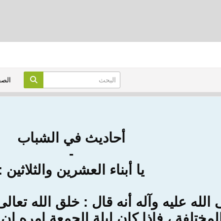
الص
أحاديث في الشباب
-
يا أبناء العشرين والثلاثين :
الله عليه وآله أنه قال : خلق الله تعا
لمختلفة ، فإذا كان ليلة الجمعة امره ان 