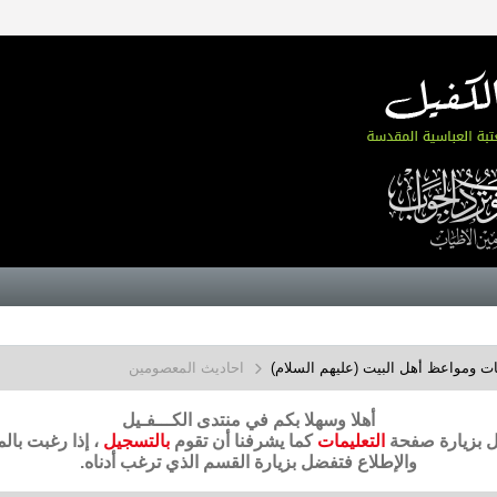
ت ومواعظ أهل البيت (عليهم السلام)
احاديث المعصومين
أهلا وسهلا بكم في منتدى الكـــفـيل
ضل بزيارة صفحة
التعليمات
كما يشرفنا أن تقوم
بالتسجيل
، إذا رغبت بال
والإطلاع فتفضل بزيارة القسم الذي ترغب أدناه.