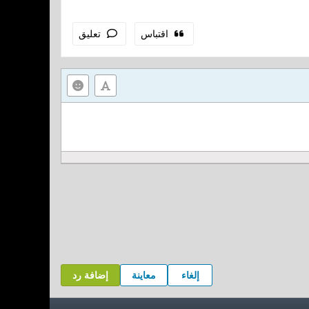
اقتباس
تعليق
إلغاء
معاينة
إضافة رد