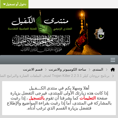
دخول أو تسجيل
المنتدى
ساحة الكومبيوتر والانترنت
قسم الانترنت
ان كيلر Trojan Killer 2.2.3.1 لحذف الملفات الضارة والبرامج الضارة 2014
أهلا وسهلا بكم في منتدى الكـــفـيل
ا كانت هذه زيارتك الأولى للمنتدى، فيرجى التفضل بزيارة
فحة
التعليمات
كما يشرفنا أن تقوم
بالتسجيل
، إذا رغبت
شاركة في المنتدى، أما إذا رغبت بقراءة المواضيع والإطلاع
فتفضل بزيارة القسم الذي ترغب أدناه.