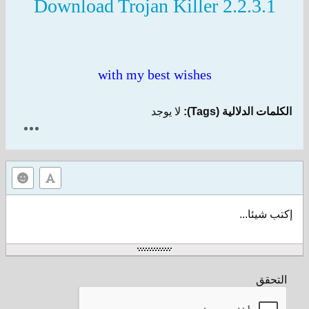
Download Trojan Killer 2.2.3.1
with my best wishes
ات الدلالية (Tags):
لا يوجد
 شيئا...
تحقق