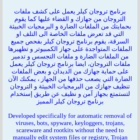
رنامج تروجان كيلر يعمل على كشف ملفات
التروجان من جهازك و القضاء عليها كما يقوم
ايتك من الملفات الضارة و البرمجيات الخبيثة
التي قد تعرض ملفات الخاصة الى التلف او
سرقة، يقوم برنامج تروجان كيلر بفحص جميع
لفات المتواجدة على جهاز الكمبيوتر و تطهيرها
 الملفات الضارة و ملفات التجسس و تدمير
فات التروجان، ايضا برنامج تروجان كيلر يعمل
ى حماية جهازك من الديدان و بعض الملفات
ارة التي يصعب حذفها من الجهاز ، يمكنك الآن
ظيف جهازك من البرمجيات الخبيثة و التروجان
ستمتع بجهاز آمن و نظيف عن طريق إستخدام
برنامج تروجان كيلر المميز
Developed specifically for automatic removal
viruses, bots, spyware, keyloggers, trojans,
scareware and rootkits without the need to
manually edit system files or registry, Troja