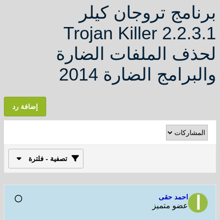
امج تروجان كيلر
Trojan Killer 2.2.
ف الملفات الضارة
رامج الضارة 2014
إضافة رد
تصفية - فلترة
احمد حقى
عضو متميز