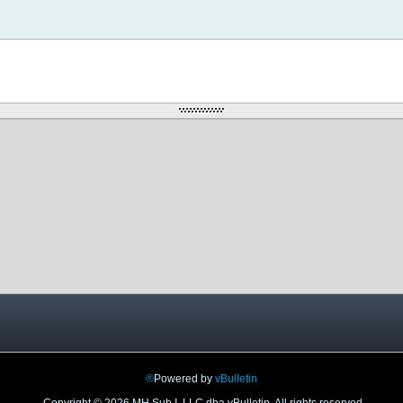
Powered by
vBulletin®