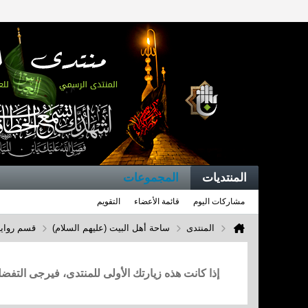
المنتديات
المجموعات
مشاركات اليوم
قائمة الأعضاء
التقويم
المنتدى
ساحة أهل البيت (عليهم السلام)
قسم روايا
إذا كانت هذه زيارتك الأولى للمنتدى، فيرجى التف