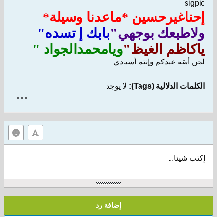
sigpic
إحناغيرحسين *ماعدنا وسيلة*
ولاطبعك بوجهي"
بابك إ تسده"
ياكاظم الغيظ"
ويامحمدالجواد "
لجن أبقه عبدكم وإنتم أسيادي
الكلمات الدلالية (Tags):
لا يوجد
إكتب شيئا...
إضافة رد