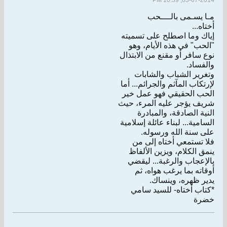
03-07-2014, 10:39 PM
ﻣـﺎ ﻳﺴـﻤﻰ ﺑﺎﻟــــﺤﺐ
ﺃﺧﺘﺎﻩ...
ﺇﻳﺎﻙ ﻭﻣﺎ ﺍﺻﻄﻠﺢ ﻋﻠﻰ ﺗﺴﻤﻴﺘﻪ
"ﺍﻟﺤﺐ" ﻓﻲ ﻫﺬﻩ ﺍﻷﻳﺎﻡ، ﻭﻫﻮ
ﻧﻮﻉ ﺳﺎﻓﺮ ﺃﻭ ﻣﻘﻨﻊ ﻣﻦ ﺍﻻﺑﺘﺬﺍﻝ
ﻭﺍﻟﻔﺴﺎﺩ.
ﻭﺗﻐﺮﻳﺮ ﺍﻟﺸﺒﺎﺏ ﻭﺍﻟﺸﺎﺑﺎﺕ
ﻹﺭﺗﻜﺎﺏ ﺍﻟﻤﺂﺛﻢ ﻭﺍﻟﺠﺮﺍﺋﻢ... ﺃﻣﺎ
ﺍﻟﺤﺐ ﺍﻟﺤﻘﻴﻘﻲ ﻓﻬﻮ ﻋﻤﻞ ﺧﻴﺮ
ﺷﺮﻳﻒ ﻳﺆﺟﺮ ﻋﻠﻴﻪ ﺍﻟﻤﺮﺀ، ﺣﻴﺚ
ﺍﻟﻨﻴﺔ ﺍﻟﺼﺎﺩﻗﺔ، ﻭﺍﻟﻤﺒﺎﺩﺭﺓ
ﺍﻟﺴﺎﻣﻴﺔ... ﻟﺒﻨﺎﺀ ﻋﺎﺋﻠﺔ ﺇﺳﻼﻣﻴﺔ
ﻋﻠﻰ ﺳﻨﺔ ﺍﻟﻠﻪ ﻭﺭﺳﻮﻟﻪ.
ﻓﻼ ﺗﺴﺘﻤﻌﻲ ﺃﺧﺘﺎﻩ ﺇﻟﻰ ﻣﻦ
ﻳﻨﻤﻖ ﺍﻟﻜﻼﻡ، ﻭﻳﺰﻳﻦ ﺍﻷﻟﻔﺎﻅ
ﺑﺎﻹﻋﺠﺎﺏ ﻭﺍﻟﺮﻏﺒﺔ... ﻟﻴﻘﻀﻲ
ﺃﻭﻗﺎﺗﻪ ﺑﻤﺎ ﻳﺮﻏﺐ ﻫﻮﺍﻩ، ﺛﻢ
ﻳﺪﻳﺮ ﻇﻬﺮﻩ، ﻭﻳﻨﺴﺎﻙ.
*ﻛﺘﺎﺏ ﺃﺧﺘﺎﻩ- ﻟﻠﺴﻴﺪ ﺳﺎﻣﻲ
ﺧﻀﺮﺓ