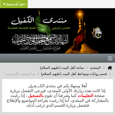
دخول أو تسجيل
المنتدى
ساحة أهل البيت (عليهم السلام)
قسم روايات ومواعظ أهل البيت (عليهم السلام)
ﻣـﺎ ﻳﺴـﻤﻰ ﺑﺎﻟــــﺤﺐ
أهلا وسهلا بكم في منتدى الكـــفـيل
إذا كانت هذه زيارتك الأولى للمنتدى، فيرجى التفضل بزيارة
صفحة
التعليمات
كما يشرفنا أن تقوم
بالتسجيل
، إذا رغبت
بالمشاركة في المنتدى، أما إذا رغبت بقراءة المواضيع والإطلاع
فتفضل بزيارة القسم الذي ترغب أدناه.