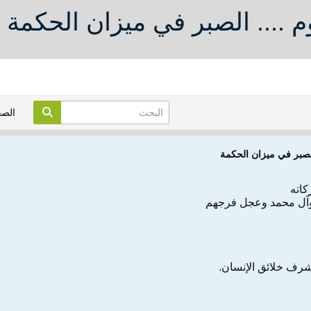
.... الصبر في ميزان الحكمة
الص
لصبر في ميزان الحكمة
كاته
وآل محمد وعجل فرجهم
شرف خلائق الإنسان.