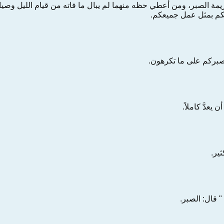
زيمة الصبر، ومن أعطي حظه منهما لم يبال ما فاته من قيام الليل وصيام
نكم بمثل عمل جميعكم.
 بصبركم على ما تكرهون.
 يعدَّ كاملاً.
ير.
" قال: الصبر.