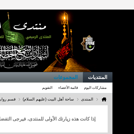
المنتديات
المجموعات
مشاركات اليوم
قائمة الأعضاء
التقويم
المنتدى
ساحة أهل البيت (عليهم السلام)
قسم روايا
إذا كانت هذه زيارتك الأولى للمنتدى، فيرجى التف