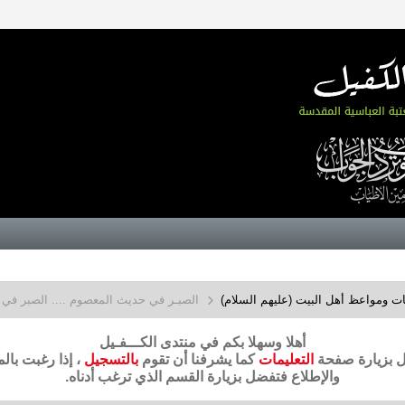
ت ومواعظ أهل البيت (عليهم السلام)
الصبـر في حديث المعصوم .... الصبر في 
أهلا وسهلا بكم في منتدى الكـــفـيل
ضل بزيارة صفحة
التعليمات
كما يشرفنا أن تقوم
بالتسجيل
، إذا رغبت بال
والإطلاع فتفضل بزيارة القسم الذي ترغب أدناه.