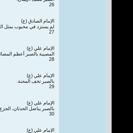
26
الإمام الصادق (ع)
لم يستزد في محبوب بمثل ال
27
الإمام علي (ع)
المصيبة بالصبر أعظم المصائ
28
الإمام علي (ع)
بالصبر تخف المحنة.
29
الإمام علي (ع)
بالصبر يناضل الحدثان، الجزع
30
الإمام علي (ع)