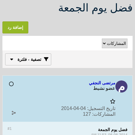
فضل يوم الجمعة
إضافة رد
تصفية - فلترة
مرتضى النجفي
عضو نشيط
تاريخ التسجيل:
04-04-2014
المشاركات:
127
#1
فضل يوم الجمعة