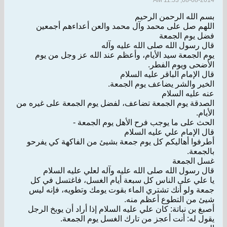
08-08-2014, 11:53 AM
بسم الله الرحمن الرحيم
اللهم صل على محمد وآل محمد والعن أعداءهم أجمعين
فضل يوم الجمعة
قال رسول الله صلى الله عليه وآله
يوم الجمعة سيد الأيام، وأعظم عند الله عز وجل من يوم
الأضحى ويوم الفطر.
قال الإمام الباقر عليه السلام
الخير والشر يضاعف يوم الجمعة.
عنه عليه السلام
الصدقة يوم الجمعة تضاعف، لفضل يوم الجمعة على غيره من
الأيام.
الحث على ما يوجب فرح الأهل يوم الجمعة -
قال الإمام علي عليه السلام
أطرفوا أهاليكم كل يوم جمعة بشيئ من الفاكهة كي يفرحو
بالجمعة.
غسل الجمعة
قال رسول الله صلى الله عليه وآله لعلي عليه السلام
يا علي على الناس كل سبعة أيام الغسل، فاغتسل في كل
جمعة ولو أنك تشتري الماء بقوت يومك وتطويه، فإنه ليس
شيئ من التطوع أعظم منه.
أصبغ بن نباتة: كان علي عليه السلام إذا أراد أن يوبخ الرجل
يقول له: أنت أعجز من تارك الغسل يوم الجمعة.