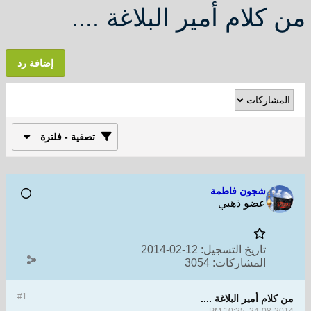
من كلام أمير البلاغة ....
إضافة رد
تصفية - فلترة
شجون فاطمة
عضو ذهبي
تاريخ التسجيل:
12-02-2014
المشاركات:
3054
#1
من كلام أمير البلاغة ....