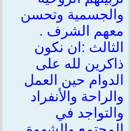
والجسمية وتحسن
معهم الشرف .
الثالث :ان نكون
ذاكرين لله على
الدوام حين العمل
والراحة والأنفراد
والتواجد في
المجتمع والشهوة