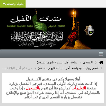
دخول أو تسجيل
المنتدى
ساحة أهل البيت (عليهم السلام)
قسم روايات ومواعظ أهل البيت (عليهم السلام)
من كلام أمير البلاغة ....
أهلا وسهلا بكم في منتدى الكـــفـيل
إذا كانت هذه زيارتك الأولى للمنتدى، فيرجى التفضل بزيارة
صفحة
التعليمات
كما يشرفنا أن تقوم
بالتسجيل
، إذا رغبت
بالمشاركة في المنتدى، أما إذا رغبت بقراءة المواضيع والإطلاع
فتفضل بزيارة القسم الذي ترغب أدناه.