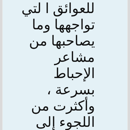
للعوائق ا لتي
تواجهها وما
يصاحبها من
مشاعر
الإحباط
بسرعة ،
وأكثرت من
اللجوء إلى