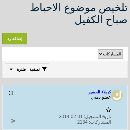
تلخيص موضوع الاحباط
صباح الكفيل
إضافة رد
تصفية - فلترة
كربلاء الحسين
عضو ذهبي
تاريخ التسجيل:
01-02-2014
المشاركات:
2134