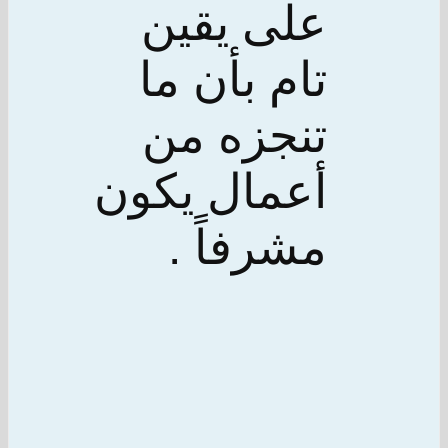
على يقين
تام بأن ما
تنجزه من
أعمال يكون
مشرفاً .