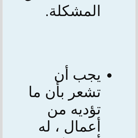
المشكلة.
يجب أن
تشعر بأن ما
تؤديه من
أعمال ، له