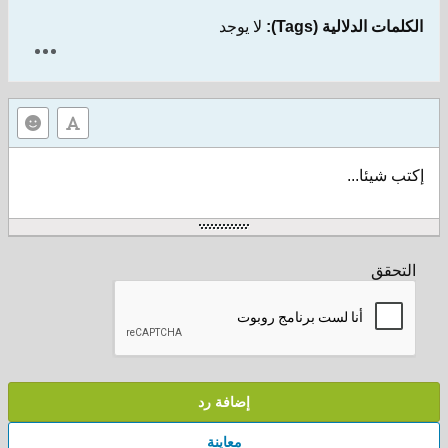
الكلمات الدلالية (Tags):
لا يوجد
إكتب شيئا...
التحقق
إضافة رد
معاينة