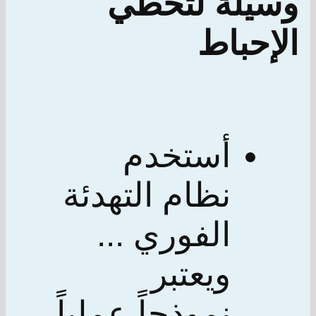
وسيلة لتخطي
الإحباط
أستخدم
نظام التهدئة
الفوري ...
ويعتبر
نموذجاً عملياً