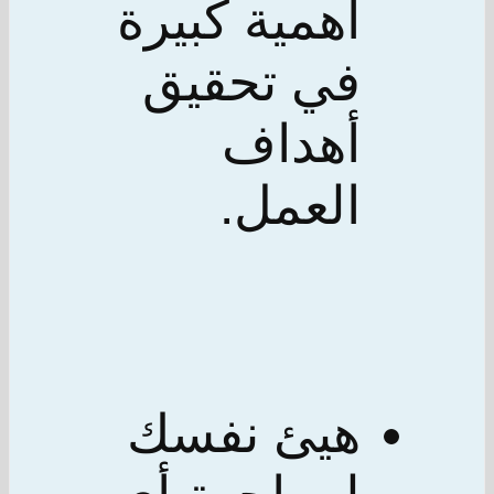
أهمية كبيرة
في تحقيق
أهداف
العمل.
هيئ نفسك