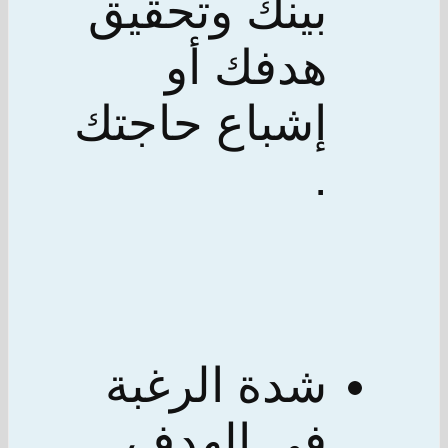
بينك وتحقيق
هدفك أو
إشباع حاجتك
.
شدة الرغبة
في الهدف .