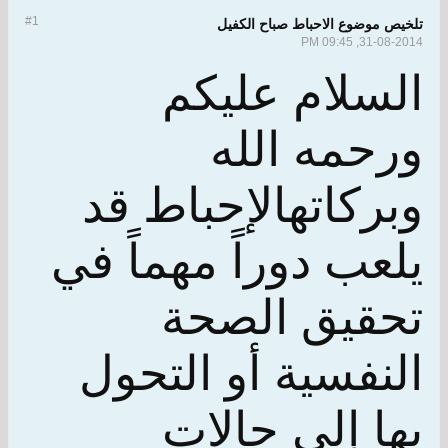
#1
تلخيص موضوع الاحباط صباح الكفيل
31-08-2014, 09:45 PM
السلام عليكم
ورحمه الله
وبركاتهالإحباط قد
يلعب دوراً مهماً في
تحقيق الصحة
النفسية أو التحول
بها إلى حالات