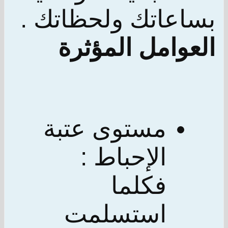
بساعاتك ولحظاتك .
العوامل المؤثرة
مستوى عتبة
الإحباط :
فكلما
استسلمت