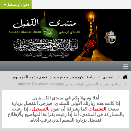
دخول أو تسجيل
المنتدى
ساحة الكومبيوتر والانترنت
قسم برامج الكومبيوتر
برنامج لتسريع التحميل داونلود منجر Internet Download Manager
أهلا وسهلا بكم في منتدى الكـــفـيل
إذا كانت هذه زيارتك الأولى للمنتدى، فيرجى التفضل بزيارة
صفحة
التعليمات
كما يشرفنا أن تقوم
بالتسجيل
، إذا رغبت
بالمشاركة في المنتدى، أما إذا رغبت بقراءة المواضيع والإطلاع
فتفضل بزيارة القسم الذي ترغب أدناه.