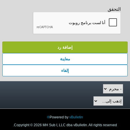
التحقق
إضافة رد
معاينة
إلغاء
Powered by
vBulletin®
Copyright © 2026 MH Sub I, LLC dba vBulletin. All rights reserved.