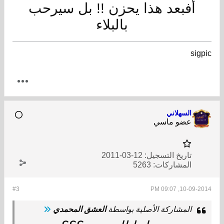
أفبعد هذا يحزن !! بل سيرحب
بالبلاء
sigpic
السهلاني
عضو ماسي
تاريخ التسجيل:
12-03-2011
المشاركات:
5263
#3
10-09-2014, 09:07 PM
المشاركة الأصلية بواسطة
العشق المحمدي