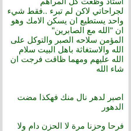
استاذ وظعت كل المراهم
لجراحاتي لاكن لم تبرء ..فقط شيء
واحد يستطيع ان يسكن الامك وهو
ان "الله مع الصابرين"
المؤمن سلاحه الصبر والتوكل على
الله والاستغاثة باهل البيت سلام
الله عليهم ومهما ظاقت فرجت ان
شاء الله
اصبر لدهر نال منك فهكذا مضت
الدهور
فرحا وحزنا مرة لا الحزن دام ولا