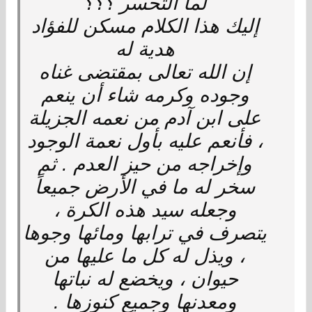
لما التحسر ؟؟؟
إليك هذا الكلام مسكن للفؤاد
هدية له
إن الله تعالى بمقتضى غناه
وجوده وكرمه شاء أن ينعم
على ابن آدم من نعمه الجزيلة
، فأنعم عليه بأول نعمة الوجود
وإخراجه من حيز العدم . ثم
سخر له ما في الأرض جميعاً
وجعله سيد هذه الكرة ،
يتصرف في ترابها ومائها وجوها
، ويذل له كل ما عليها من
حيوان ، ويخضع له نباتها
ومعدنها وجميع كنوزها .