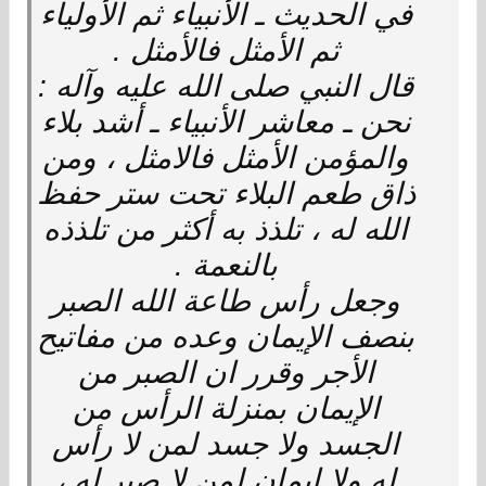
في الحديث ـ الأنبياء ثم الأولياء
ثم الأمثل فالأمثل .
قال النبي صلى الله عليه وآله :
نحن ـ معاشر الأنبياء ـ أشد بلاء
والمؤمن الأمثل فالامثل ، ومن
ذاق طعم البلاء تحت ستر حفظ
الله له ، تلذذ به أكثر من تلذذه
بالنعمة .
وجعل رأس طاعة الله الصبر
بنصف الإيمان وعده من مفاتيح
الأجر وقرر ان الصبر من
الإيمان بمنزلة الرأس من
الجسد ولا جسد لمن لا رأس
له ولا إيمان لمن لا صبر له ،