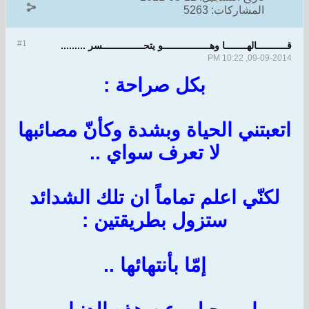
المشاركات:
5263
#1
قـــــــــــالهــــــــا وهـــــــــــــــــو يتحـــــــــــــــسر .........
09-09-2014, 10:22 PM
بكل صراحة :
اتعبتني الحياة وبشدة وكأنّ مصائبها
لا تعرف سواي ..
لكنّي اعلم تماماً ان تلك الشدائد
ستزول بطريقتين :
إمّا بأنتهائها ..