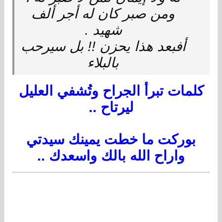
ومن صبر كان له أجر ألف
شهيد .
أفبعد هذا يحزن !! بل سيرحب
بالبلاء
كلمات تبرأ الجراح وتُشفي العليل
ليرتاح ..
بوركت ما خطت يمينك سيدتي
واراح الله بالك واسعدك ..