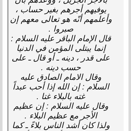
يوفيهم أجرهم بغير حساب ،
وأعلمهم أنّه هو تعالى معهم إن
صبروا .
قال الإمام الباقر عليه السلام :
إنما يبتلى المؤمن في الدنيا
على قدر ، دينه ـ أو قال ـ على
حسب دينه .
وقال الامام الصادق عليه
السلام : إن الله إذا أحب عبداً
غته بالبلاء غتا .
وقال عليه السلام : إن عظيم
الأجر مع عظيم البلاء .
ولذا كان أشد الناس بلاءً ـ كما