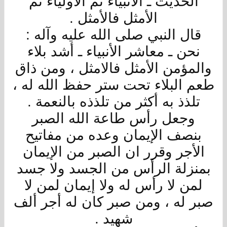
الحديث ـ الأنبياء ثم الأولياء ثم
الأمثل فالأمثل .
قال النبي صلى الله عليه وآله :
نحن ـ معاشر الأنبياء ـ أشد بلاء
والمؤمن الأمثل فالامثل ، ومن ذاق
طعم البلاء تحت ستر حفظ الله له ،
تلذذ به أكثر من تلذذه بالنعمة .
وجعل رأس طاعة الله الصبر
بنصف الإيمان وعده من مفاتيح
الأجر وقرر ان الصبر من الإيمان
بمنزلة الرأس من الجسد ولا جسد
لمن لا رأس له ولا إيمان لمن لا
صبر له ، ومن صبر كان له أجر ألف
شهيد .