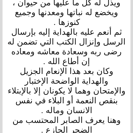
ويذل له كل ما عليها من حيوان ،
ويخضع له نباتها ومعدنها وجميع
كنوزها .
ثم أنعم عليه بالهداية إليه بإرسال
الرسل وإنزال الكتب التي تضمن له
رضى ربه وسعادة معاشه ومعاده
إن أطاع الله .
وكان بعد هذا الإنعام الجزيل
والهداية الواضحة الإختبار
والإمتحان وهما لا يكونان إلا بالإبتلاء
بنقص النعمة أو البلاء في نفس
الانسان وماله .
وهنا يعرف الصابر المحتسب من
الضجر الجازع .