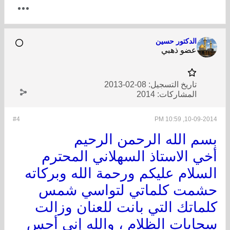
الدكتور حسين
عضو ذهبي
تاريخ التسجيل:
08-02-2013
المشاركات:
2014
#4
10-09-2014, 10:59 PM
بسم الله الرحمن الرحيم
أخي الاستاذ السهلاني المحترم
السلام عليكم ورحمة الله وبركاته
حشمت كلماتي لتواسي شمس
كلماتك التي بانت للعنان وزالت
سحابات الظلامِ ، والله إني أحس