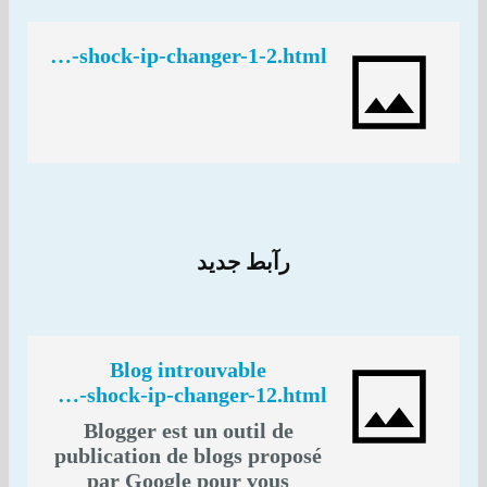
http://www.goldenwd.info/2014/09/portable-shock-ip-changer-1-2.html
رآبط جديد
Blog introuvable
http://f-ware.blogspot.com/2014/09/portable-shock-ip-changer-12.html
Blogger est un outil de
publication de blogs proposé
par Google pour vous