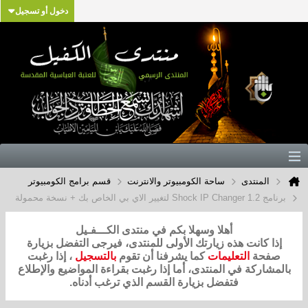
دخول أو تسجيل
المنتدى
ساحة الكومبيوتر والانترنت
قسم برامج الكومبيوتر
برنامج Shock IP Changer 1.2 لتغيير الاي بي الخاص بك + نسخة محمولة
أهلا وسهلا بكم في منتدى الكـــفـيل
إذا كانت هذه زيارتك الأولى للمنتدى، فيرجى التفضل بزيارة
صفحة
التعليمات
كما يشرفنا أن تقوم
بالتسجيل
، إذا رغبت
بالمشاركة في المنتدى، أما إذا رغبت بقراءة المواضيع والإطلاع
فتفضل بزيارة القسم الذي ترغب أدناه.