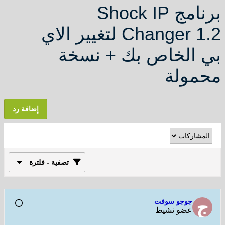
برنامج Shock IP
Changer 1.2 لتغيير الاي
بي الخاص بك + نسخة
محمولة
إضافة رد
تصفية - فلترة
جوجو سوفت
عضو نشيط