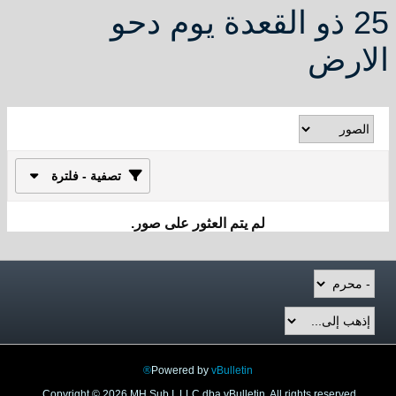
25 ذو القعدة يوم دحو
الارض
تصفية - فلترة
لم يتم العثور على صور.
Powered by
vBulletin®
Copyright © 2026 MH Sub I, LLC dba vBulletin. All rights reserved.