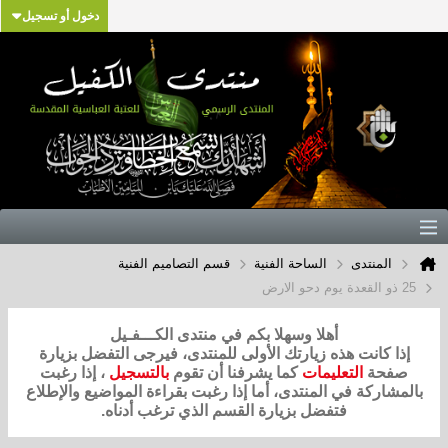
دخول أو تسجيل
المنتدى
الساحة الفنية
قسم التصاميم الفنية
25 ذو القعدة يوم دحو الارض
أهلا وسهلا بكم في منتدى الكـــفـيل
إذا كانت هذه زيارتك الأولى للمنتدى، فيرجى التفضل بزيارة
صفحة
التعليمات
كما يشرفنا أن تقوم
بالتسجيل
، إذا رغبت
بالمشاركة في المنتدى، أما إذا رغبت بقراءة المواضيع والإطلاع
فتفضل بزيارة القسم الذي ترغب أدناه.