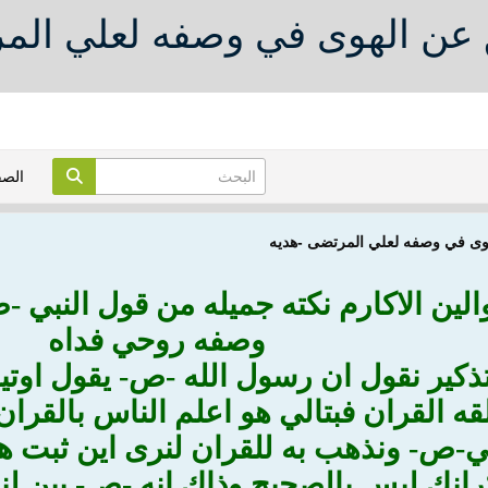
 عن الهوى في وصفه لعلي الم
الص
هوى في وصفه لعلي المرتضى -هديه
والين الاكارم نكته جميله من قول النبي 
وصفه روحي فداه
ذكير نقول ان رسول الله -ص- يقول اوتيت
ه القران فبتالي هو اعلم الناس بالقران 
ي-ص- ونذهب به للقران لنرى اين ثبت هذ
كرانك ليس بالصحيح وذاك انه -ص- بين لن