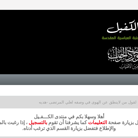
 لقول من لاينطق عن الهوى في وصفه لعلي المرتضى -هديه
أهلا وسهلا بكم في منتدى الكـــفـيل
ضل بزيارة صفحة
التعليمات
كما يشرفنا أن تقوم
بالتسجيل
، إذا رغبت بال
والإطلاع فتفضل بزيارة القسم الذي ترغب أدناه.