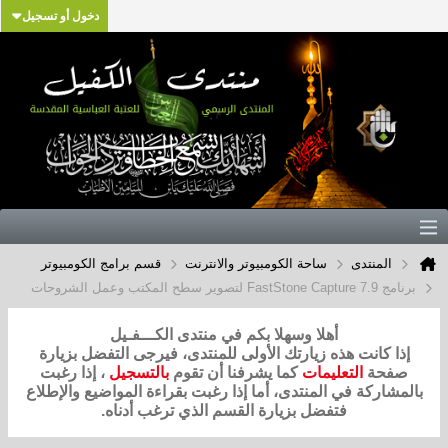
دخول أو تسجيل
المنتدى
ساحة الكومبيوتر والانترنت
قسم برامج الكومبيوتر
برنامج FastStone Capture 7.9 لتصوير سطح المكتب وعمل الشروحات
أهلا وسهلا بكم في منتدى الكـــفـيل
إذا كانت هذه زيارتك الأولى للمنتدى، فيرجى التفضل بزيارة
صفحة
التعليمات
كما يشرفنا أن تقوم
بالتسجيل
، إذا رغبت
بالمشاركة في المنتدى، أما إذا رغبت بقراءة المواضيع والإطلاع
فتفضل بزيارة القسم الذي ترغب أدناه.