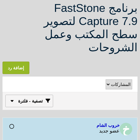
برنامج FastStone
Capture 7.9 لتصوير
سطح المكتب وعمل
الشروحات
إضافة رد
تصفية - فلترة
خروب الشام
عضو جديد