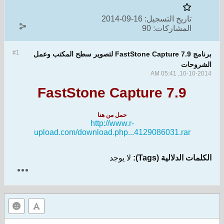
تاريخ التسجيل:
16-09-2014
المشاركات:
90
#1
برنامج FastStone Capture 7.9 لتصوير سطح المكتب وعمل
الشروحات
10-10-2014, 05:41 AM
FastStone Capture 7.9
حمل من هنا
http://www.r-
upload.com/download.php...4129086031.rar
الكلمات الدلالية (Tags):
لا يوجد