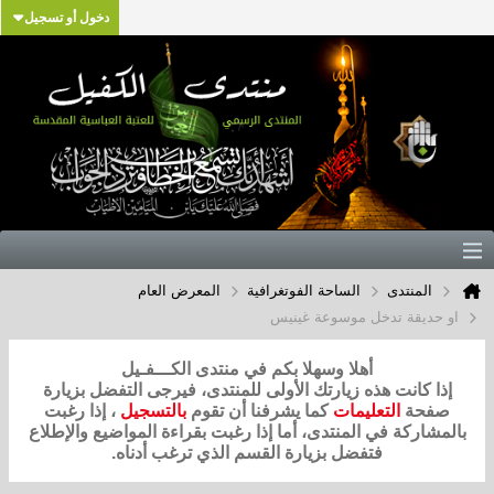
دخول أو تسجيل
المنتدى
الساحة الفوتغرافية
المعرض العام
او حديقة تدخل موسوعة غينيس
أهلا وسهلا بكم في منتدى الكـــفـيل
إذا كانت هذه زيارتك الأولى للمنتدى، فيرجى التفضل بزيارة
صفحة
التعليمات
كما يشرفنا أن تقوم
بالتسجيل
، إذا رغبت
بالمشاركة في المنتدى، أما إذا رغبت بقراءة المواضيع والإطلاع
فتفضل بزيارة القسم الذي ترغب أدناه.