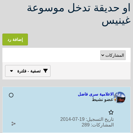
او حديقة تدخل موسوعة
غينيس
إضافة رد
تصفية - فلترة
الاعلامية سرى فاضل
عضو نشيط
تاريخ التسجيل:
19-07-2014
المشاركات:
289