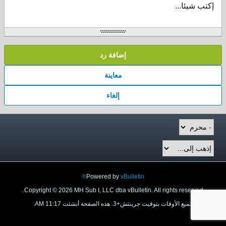
إكتب شيئا...
إضافة رد
معاينة
إلغاء
Powered by
vBulletin®
Copyright © 2026 MH Sub I, LLC dba vBulletin. All rights reserved.
جميع الأوقات بتوقيت جرينتش+3. هذه الصفحة أنشئت 11:17 AM.