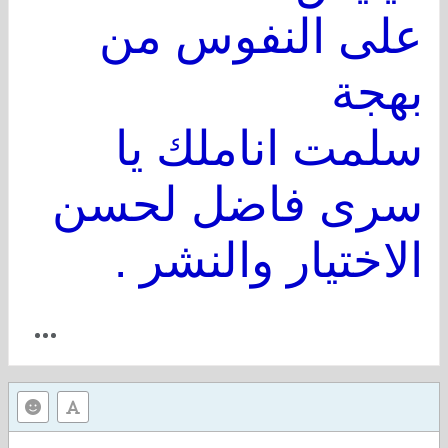
على النفوس من
بهجة
سلمت اناملك يا
سرى فاضل لحسن
الاختيار والنشر .