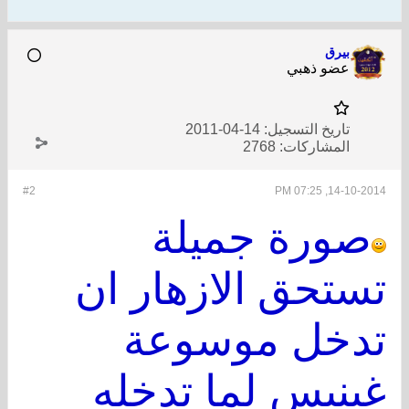
بيرق
عضو ذهبي
تاريخ التسجيل:
14-04-2011
المشاركات:
2768
#2
14-10-2014, 07:25 PM
صورة جميلة
تستحق الازهار ان
تدخل موسوعة
غينيس لما تدخله