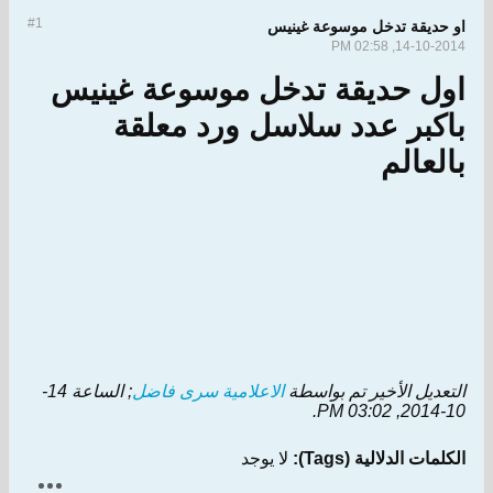
#1
او حديقة تدخل موسوعة غينيس
14-10-2014, 02:58 PM
اول حديقة تدخل موسوعة غينيس
باكبر عدد سلاسل ورد معلقة
بالعالم
التعديل الأخير تم بواسطة
الاعلامية سرى فاضل
; الساعة
14-
.
10-2014, 03:02 PM
الكلمات الدلالية (Tags):
لا يوجد