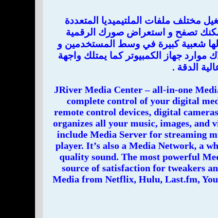
 يتيح لك تشغيل مختلف ملفات الملتيميديا المتعددة
بجودة عالية الوضوح كما يمكنك تصفح و استعراض صورك الرقمية
 لها شعبية كبيرة في وسط المستخدمين و
ك موارد جهاز الكمبيوتر كما يمتلك واجهة
ية الدقة .
JRiver Media Center – all-in-one Med
complete control of your digital med
remote control devices, digital cameras
organizes all your music, images, and 
include Media Server for streaming m
player. It’s also a Media Network, a w
quality sound. The most powerful Media
source of satisfaction for tweakers a
Media from Netflix, Hulu, Last.fm, Yout