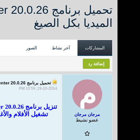
الميديا بكل الصيغ
المشاركات
آخر نشاط
الصور
إضافة رد
تحميل برنامج JRiver Media Center 20.0.26 عملاق التشغيل لجميع أنواع الميديا بكل الصيغ
19-10-2014, 10:59 PM
تشغيل الأفلام والأ
مرجان مرجان
عضو نشيط