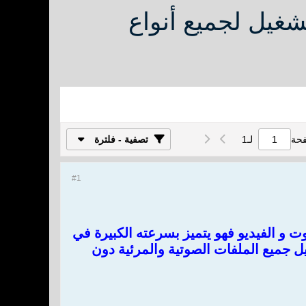
JRiver Media Cen عملاق التشغيل لجميع أنواع
فحة
لـ
1
تصفية - فلترة
#1
الأفضل لتشغيل صيغ الصوت و الفيديو فهو يتميز بسرعته الكبيرة في
ل جميع الملفات الصوتية والمرئية دون