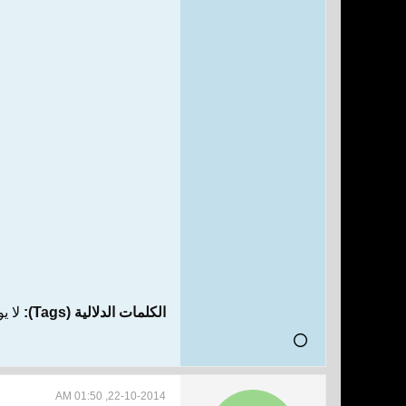
الكلمات الدلالية (Tags):
لا ي
22-10-2014, 01:50 AM