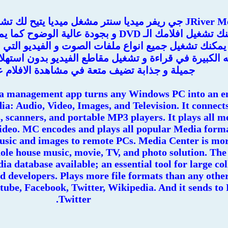
برنامج JRiver Media Center جي ريفر ميديا سنتر مشغل ميديا
الوسائط بحيث يمكنك تشغيل افلامك الـ DVD و 
 يمكنك تشغيل جميع انواع ملفات الصوت و الفيديو التي
ه الكبيرة في قراءة و تشغيل مقاطع الفيديو بدون استهلا
جميلة و جذابة تضيف متعة في مشاهدة الافلام عال
ia management app turns any Windows PC into an e
ia: Audio, Video, Images, and Television. It connects
, scanners, and portable MP3 players. It plays all me
video. MC encodes and plays all popular Media format
usic and images to remote PCs. Media Center is mor
hole house music, movie, TV, and photo solution. The
 database available; an essential tool for large col
nd developers. Plays more file formats than any othe
ube, Facebook, Twitter, Wikipedia. And it sends to 
Twitter.