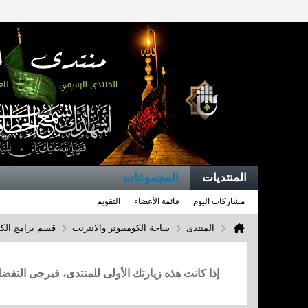
المنتديات
المجموعات
مشاركات اليوم
قائمة الأعضاء
التقويم
المنتدى
ساحة الكومبيوتر والانترنت
قسم برامج الكو
إذا كانت هذه زيارتك الأولى للمنتدى، فيرجى التف