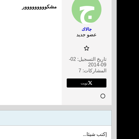
مشكووووووووور
جالاك
عضو جديد
تاريخ التسجيل:
02-
09-2014
المشاركات:
7
تويت
إكتب شيئا...