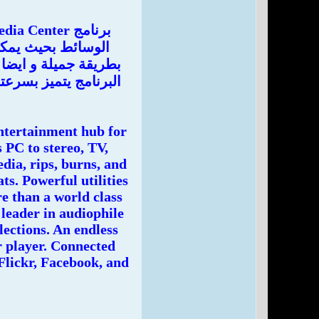
بطريقة جميلة و ايضا
البرنامج يتميز بسرعت
ntertainment hub for
 PC to stereo, TV,
dia, rips, burns, and
s. Powerful utilities
e than a world class
 leader in audiophile
lections. An endless
r player. Connected
Flickr, Facebook, and