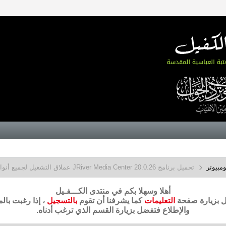
مبيوتر
تحميل برنامج JRiver Media Center 20.0.26 عملاق التشغيل لجميع أنواع الميديا بكل الصيغ
أهلا وسهلا بكم في منتدى الكـــفـيل
ضل بزيارة صفحة
التعليمات
كما يشرفنا أن تقوم
بالتسجيل
، إذا رغبت بال
والإطلاع فتفضل بزيارة القسم الذي ترغب أدناه.