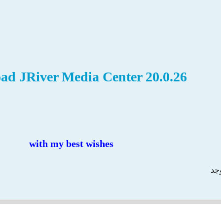
ad JRiver Media Center 20.0.26
with my best wishes
وجد