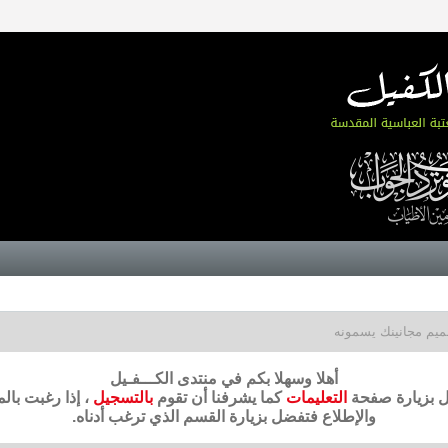
يم مجانينك يسمونه
أهلا وسهلا بكم في منتدى الكـــفـيل
ضل بزيارة صفحة
التعليمات
كما يشرفنا أن تقوم
بالتسجيل
، إذا رغبت بال
والإطلاع فتفضل بزيارة القسم الذي ترغب أدناه.