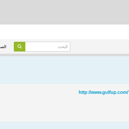
الص
http://www.gulfup.com