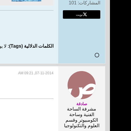
المشاركات:
101
تويت
الكلمات الدلالية (Tags):
لا ي
07-11-2014, 09:21 AM
صادقة
مشرفة الساحة
الفنية وساحة
الكومبيوتر وقسم
العلوم والتكنولوجيا