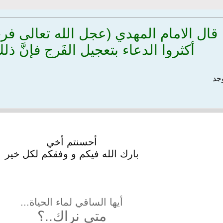
قال الامام المهدي (عجل الله تعالى فر
أكثروا الدعاء بتعجيل الفَرج فإنَّ ذل
وجد
أحسنتم أخي
بارك الله فيكم و وفقكم لكل خير
أيها الساقي لماء الحياة...
متى نراك..؟