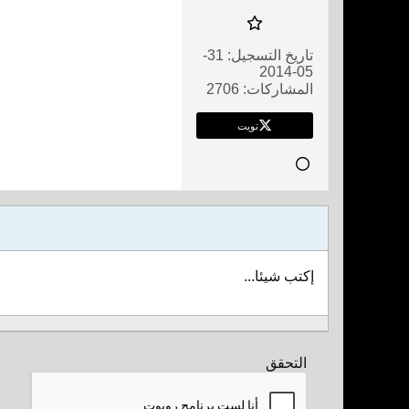
تاريخ التسجيل:
31-
05-2014
المشاركات:
2706
تويت
إكتب شيئا...
التحقق