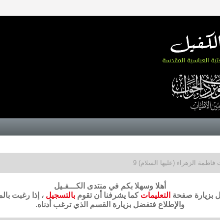
 فاطمة الزهراء (عليها السلام) 9
أهلا وسهلا بكم في منتدى الكـــفـيل
ضل بزيارة صفحة
التعليمات
كما يشرفنا أن تقوم
بالتسجيل
، إذا رغبت بال
والإطلاع فتفضل بزيارة القسم الذي ترغب أدناه.