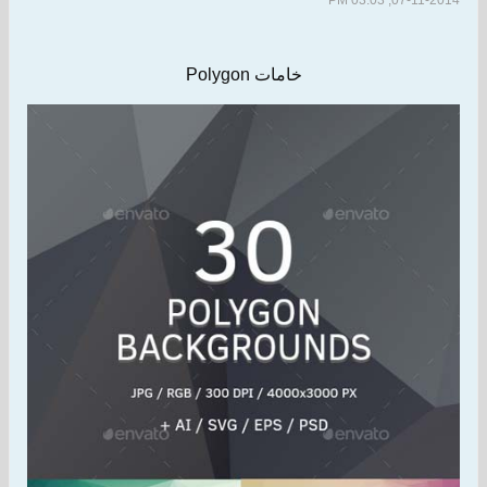
07-11-2014, 03:03 PM
خامات Polygon