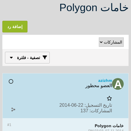
خامات Polygon
إضافة رد
تصفية - فلترة
azizhm
العضو محظور
تاريخ التسجيل:
22-06-2014
المشاركات:
137
#1
خامات Polygon