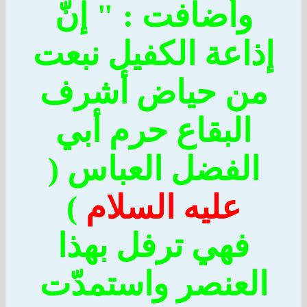
وأضافت : " إنّ
ذاعة الكفيل نبعت
ن حياض أشرف
البقاع حرم أبي
الفضل العباس (
عليه السلام
)
فهي ترفل بهذا
لعنصر واستمدّت