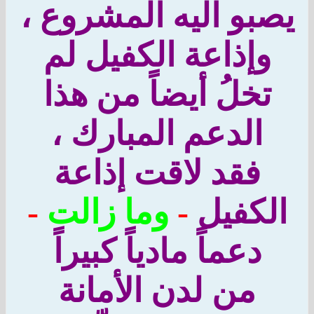
بو اليه المشروع ،
وإذاعة الكفيل لم
تخلُ أيضاً من هذا
الدعم المبارك ،
فقد لاقت إذاعة
لكفيل
-
وما زالت
-
دعماً مادياً كبيراً
من لدن الأمانة