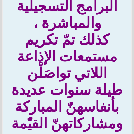
لبرامج التسجيلية
والمباشرة ،
كذلك تمّ تكريم
ستمعات الإذاعة
اللاتي تواصَلْن
يلة سنوات عديدة
أنفاسهنّ المباركة
شاركاتهنّ القيّمة