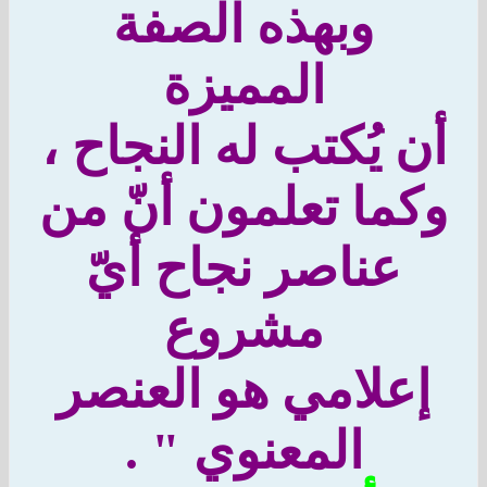
وبهذه الصفة
المميزة
 يُكتب له النجاح ،
ما تعلمون أنّ من
عناصر نجاح أيّ
مشروع
علامي هو العنصر
المعنوي " .