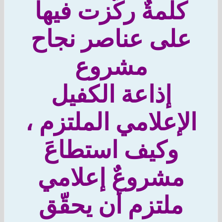
كلمةٌ ركّزت فيها
على عناصر نجاح
مشروع
إذاعة الكفيل
لإعلامي الملتزم ،
وكيف استطاعَ
مشروعٌ إعلامي
ملتزم أن يحقّق