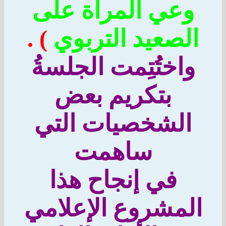
وعي المرأة على
لصعيد التربوي
) .
واختُتِمت الجلسةُ
بتكريم بعض
الشخصيات التي
ساهمت
في إنجاح هذا
لمشروع الإعلامي