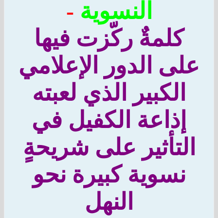
النسوية
-
كلمةٌ ركّزت فيها
ى الدور الإعلامي
الكبير الذي لعبته
إذاعة الكفيل في
لتأثير على شريحةٍ
نسوية كبيرة نحو
النهل