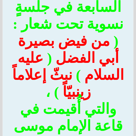
لسابعة في جلسةٍ
سوية تحت شعار :
من فيض بصيرة
بي الفضل
(
عليه
لسلام
)
نبثّ إعلاماً
زينبيّاً
) ،
والتي أُقيمت في
اعة الإمام موسى