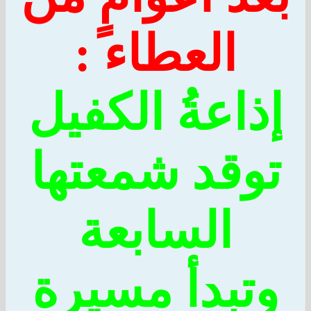
العطاء :
ذاعةُ الكفيل
وقد شمعتها
السابعة
تبدأ مسيرة