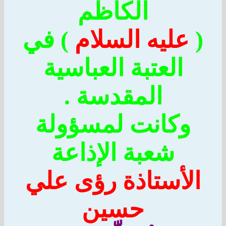
الكاظم
عليه السلام
) في
العتبة العباسية
المقدسة .
وكانت لمسؤولة
شعبة الإذاعة
لأستاذة رؤى علي
حسين