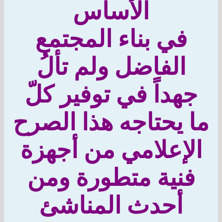
الأساس
في بناء المجتمع
الفاضل ولم تألُ
هداً في توفير كلّ
 يحتاجه هذا الصرح
لإعلامي من أجهزة
نية متطورة ومن
أحدث المناشئ