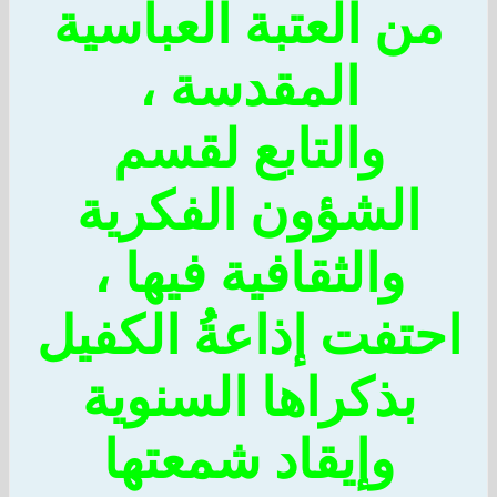
ن العتبة العباسية
المقدسة ،
والتابع لقسم
الشؤون الفكرية
والثقافية فيها ،
تفت إذاعةُ الكفيل
بذكراها السنوية
وإيقاد شمعتها