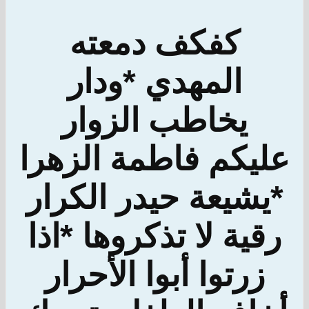
كفكف دمعته
المهدي *ودار
يخاطب الزوار
عليكم فاطمة الزهرا
*يشيعة حيدر الكرار
رقية لا تذكروها *اذا
زرتوا أبوا الأحرار