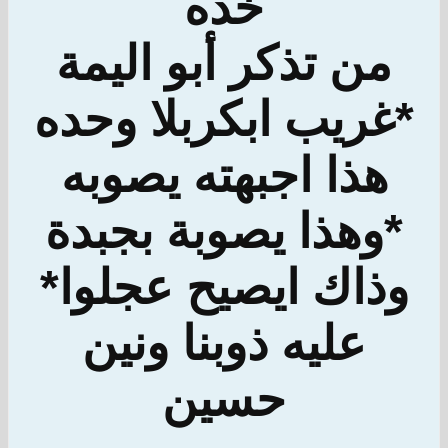
خده
من تذكر أبو اليمة
*غريب ابكربلا وحده
هذا اجبهته يصوبه
*وهذا يصوبة بجبدة
وذاك ايصيح عجلوا*
عليه ذوبنا ونين
حسين