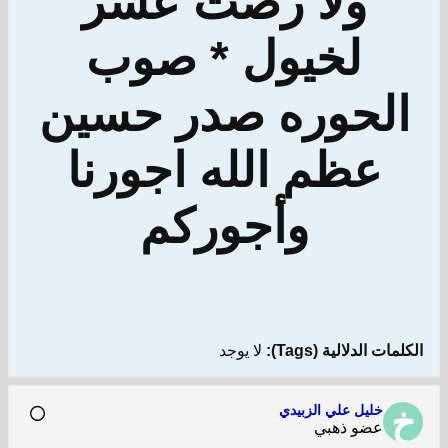
ولا رضت عشر
لخيول * صوب
الحوره صدر حسين
عظم الله اجورنا
وأجوركم
الكلمات الدلالية (Tags):
لا يوجد
خليل علي الزبيدي
عضو ذهبي