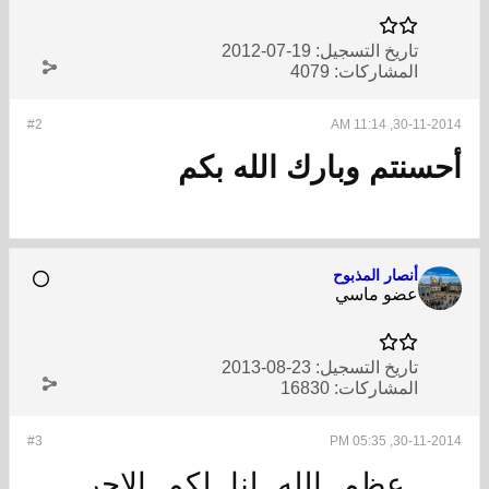
تاريخ التسجيل:
19-07-2012
المشاركات:
4079
#2
30-11-2014, 11:14 AM
أحسنتم وبارك الله بكم
أنصار المذبوح
عضو ماسي
تاريخ التسجيل:
23-08-2013
المشاركات:
16830
#3
30-11-2014, 05:35 PM
عظم الله لنا لكم الاجر