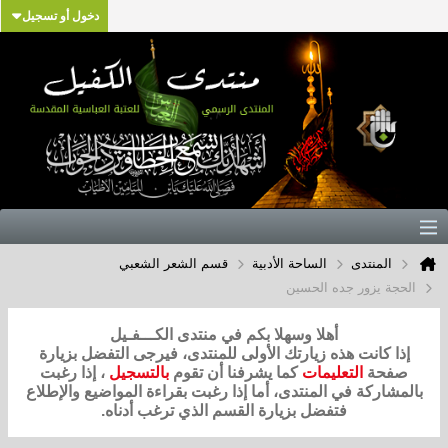
دخول أو تسجيل
المنتدى
الساحة الأدبية
قسم الشعر الشعبي
الحجة يزور جده الحسين
أهلا وسهلا بكم في منتدى الكـــفـيل
إذا كانت هذه زيارتك الأولى للمنتدى، فيرجى التفضل بزيارة
صفحة
التعليمات
كما يشرفنا أن تقوم
بالتسجيل
، إذا رغبت
بالمشاركة في المنتدى، أما إذا رغبت بقراءة المواضيع والإطلاع
فتفضل بزيارة القسم الذي ترغب أدناه.