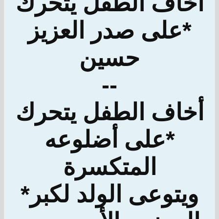
أخاف الطفل يتحرك
*على صدر العزيز
حسين
--
أخاف الطفل يتحرك
*على أضلوعه
المتكسرة
ويتوعى الولد لكبر*