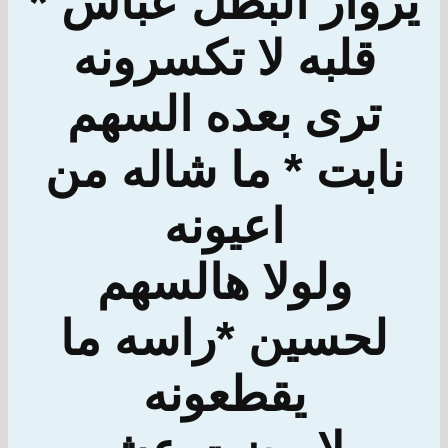
يزوار البطل عباس *
قلبه لا تكسرونه
ترى بعده السهم
نابت * ما شاله من
اعيونه
ولولا هالسهم
لحسين *راسه ما
يقطعونه