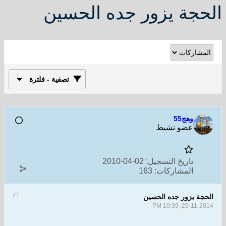
الحجة يزور جده الحسين
تصفية - فلترة
وهج55
عضو نشيط
تاريخ التسجيل:
02-04-2010
المشاركات:
163
#1
الحجة يزور جده الحسين
29-11-2014, 10:39 PM