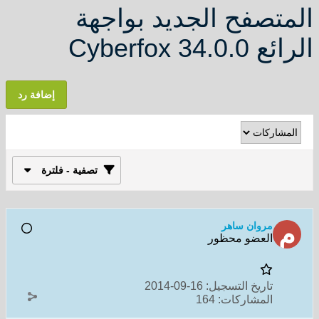
المتصفح الجديد بواجهة
الرائع Cyberfox 34.0.0
إضافة رد
تصفية - فلترة
مروان ساهر
العضو محظور
تاريخ التسجيل:
16-09-2014
المشاركات:
164