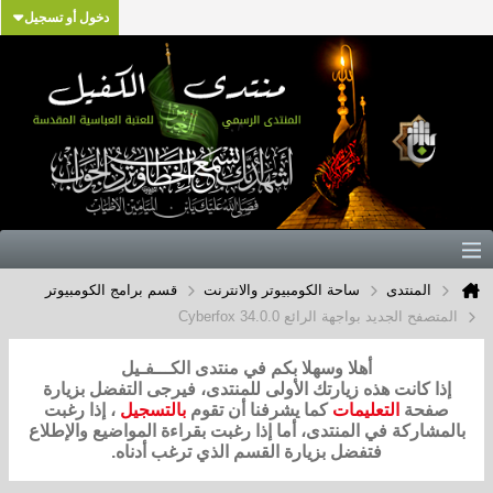
دخول أو تسجيل
المنتدى
ساحة الكومبيوتر والانترنت
قسم برامج الكومبيوتر
المتصفح الجديد بواجهة الرائع Cyberfox 34.0.0
أهلا وسهلا بكم في منتدى الكـــفـيل
إذا كانت هذه زيارتك الأولى للمنتدى، فيرجى التفضل بزيارة
صفحة
التعليمات
كما يشرفنا أن تقوم
بالتسجيل
، إذا رغبت
بالمشاركة في المنتدى، أما إذا رغبت بقراءة المواضيع والإطلاع
فتفضل بزيارة القسم الذي ترغب أدناه.