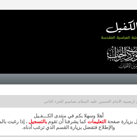
اربعينية الامام الحسين عليه السلام تصاميم الجزء الثاني
أهلا وسهلا بكم في منتدى الكـــفـيل
ضل بزيارة صفحة
التعليمات
كما يشرفنا أن تقوم
بالتسجيل
، إذا رغبت بال
والإطلاع فتفضل بزيارة القسم الذي ترغب أدناه.