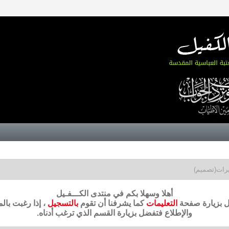
يرات(تصميم)
أهلا وسهلا بكم في منتدى الكـــفـيل
ضل بزيارة صفحة
التعليمات
كما يشرفنا أن تقوم
بالتسجيل
، إذا رغبت بال
والإطلاع فتفضل بزيارة القسم الذي ترغب أدناه.