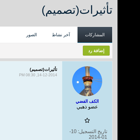
تأثيرات(تصميم)
المشاركات
آخر نشاط
الصور
إضافة رد
تأثيرات(تصميم)
14-12-2014, 08:30 PM
الكف الفضي
عضو ذهبي
تاريخ التسجيل:
10-
01-2014