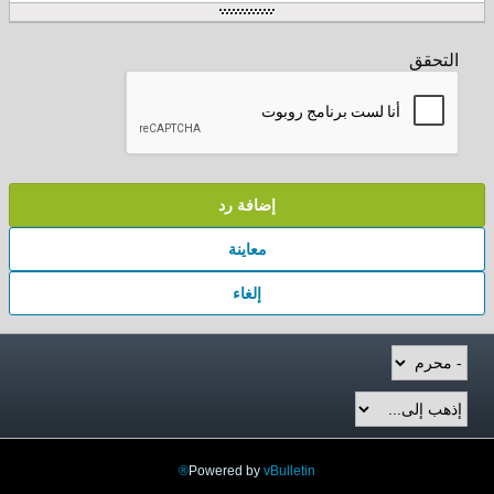
إضافة رد
معاينة
إلغاء
Powered by
vBulletin®