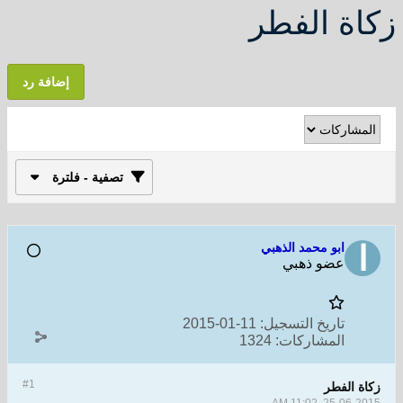
زكاة الفطر
إضافة رد
تصفية - فلترة
ابو محمد الذهبي
عضو ذهبي
تاريخ التسجيل:
11-01-2015
المشاركات:
1324
#1
زكاة الفطر