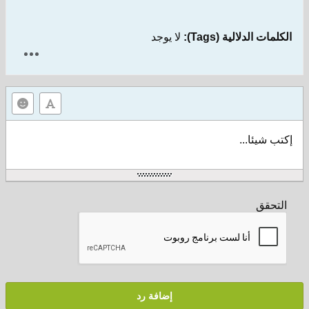
الكلمات الدلالية (Tags):
لا يوجد
إكتب شيئا...
التحقق
إضافة رد