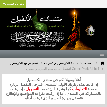
دخول أو تسجيل
المنتدى
ساحة الكومبيوتر والانترنت
قسم برامج الكومبيوتر
Codec Pack All-In-1 لتشغيل جميع صيغ الصوت والصوره
أهلا وسهلا بكم في منتدى الكـــفـيل
إذا كانت هذه زيارتك الأولى للمنتدى، فيرجى التفضل بزيارة
صفحة
التعليمات
كما يشرفنا أن تقوم
بالتسجيل
، إذا رغبت
بالمشاركة في المنتدى، أما إذا رغبت بقراءة المواضيع والإطلاع
فتفضل بزيارة القسم الذي ترغب أدناه.