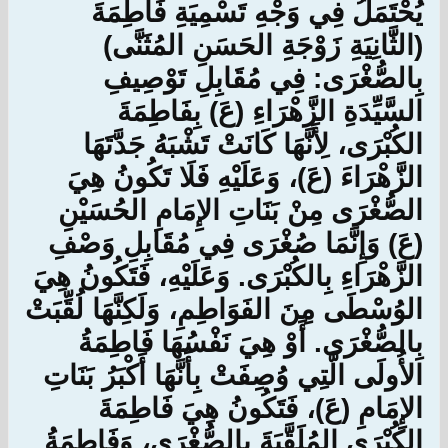
يُحْتَمَلُ فِي وَجْهِ تَسْمِيَةِ فَاطِمَةَ
(الثَّانِيَةِ زَوْجَةِ الحَسَنِ المُثَنَّى)
بِالصُّغْرَى: فِي مُقَابِلِ تَوْصِيفِ
السَّيِّدَةِ الزَّهْرَاءِ (عَ) بِفَاطِمَةَ
الكُبْرَى، لِأَنَّهَا كَانَتْ تَشْبَهُ جَدَّتَهَا
الزَّهْرَاءَ (عَ)، وَعَلَيْهِ فَلَا تَكُونُ هِيَ
الصُّغْرَى مِنْ بَنَاتِ الإِمَامِ الحُسَيْنِ
(عَ) وَإِنَّمَا صُغْرَى فِي مُقَابِلِ وَصْفِ
الزَّهْرَاءِ بِالكُبْرَى. وَعَلَيْهِ، فَتَكُونُ هِيَ
الوُسْطَى مِنَ الفَوَاطِمِ، وَلَكِنَّهَا لُقِّبَتْ
بِالصُّغْرَى. أَوْ هِيَ نَفْسُهَا فَاطِمَةُ
الأُولَى الَّتِي وُصِفَتْ بِأَنَّهَا أَكْبَرُ بَنَاتِ
الإِمَامِ (عَ)، فَتَكُونُ هِيَ فَاطِمَةَ
الكُبْرَى المُلَقَّبَةَ بِالصُّغْرَى، وَفَاطِمَةُ