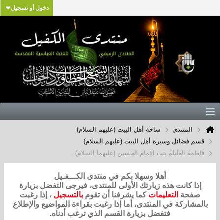
دخول أو تسجيل
المنتدى
ساحة أهل البيت (عليهم السلام)
قسم فضائل وسيرة أهل البيت (عليهم السلام)
فاطمة العليلة بنت الامام الحسين (عليهما السلام) .
أهلا وسهلا بكم في منتدى الكـــفـيل
إذا كانت هذه زيارتك الأولى للمنتدى، فيرجى التفضل بزيارة
صفحة
التعليمات
كما يشرفنا أن تقوم
بالتسجيل
، إذا رغبت
بالمشاركة في المنتدى، أما إذا رغبت بقراءة المواضيع والإطلاع
فتفضل بزيارة القسم الذي ترغب أدناه.