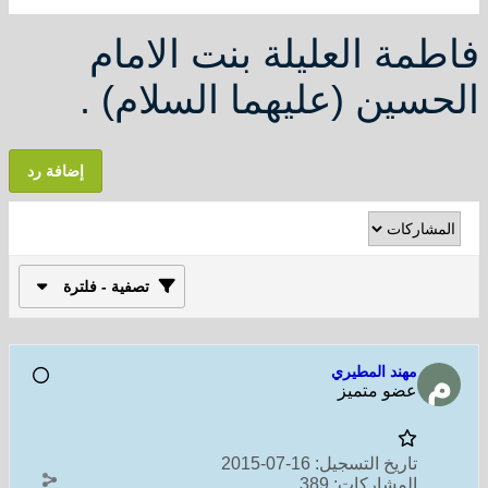
فاطمة العليلة بنت الامام
الحسين (عليهما السلام) .
إضافة رد
تصفية - فلترة
مهند المطيري
عضو متميز
تاريخ التسجيل:
16-07-2015
المشاركات:
389