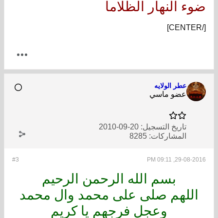
ضوء النهار الظلاما
[/CENTER]
عطر الولايه
عضو ماسي
تاريخ التسجيل:
20-09-2010
المشاركات:
8285
#3
29-08-2016, 09:11 PM
بسم الله الرحمن الرحيم
اللهم صلى على محمد وال محمد
وعجل فرجهم يا كريم