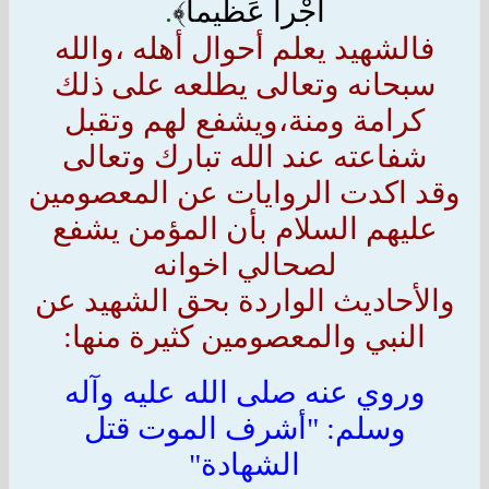
أَجْراً عَظيماً﴾
.
فالشهيد يعلم أحوال أهله ،والله
سبحانه وتعالى يطلعه على ذلك
كرامة ومنة،ويشفع لهم وتقبل
شفاعته عند الله تبارك وتعالى
وقد اكدت الروايات عن المعصومين
عليهم السلام بأن المؤمن يشفع
لصحالي اخوانه
والأحاديث الواردة بحق الشهيد عن
النبي والمعصومين كثيرة منها:
وروي عنه صلى الله عليه وآله
وسلم: "أشرف الموت قتل
الشهادة"