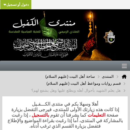
دخول أو تسجيل
المنتدى
ساحة أهل البيت (عليهم السلام)
قسم روايات ومواعظ أهل البيت (عليهم السلام)
هل يعلم الشهيد بأحوال أهله ويطلع عليها وهل يشفع لهم؟
أهلا وسهلا بكم في منتدى الكـــفـيل
إذا كانت هذه زيارتك الأولى للمنتدى، فيرجى التفضل بزيارة
صفحة
التعليمات
كما يشرفنا أن تقوم
بالتسجيل
، إذا رغبت
بالمشاركة في المنتدى، أما إذا رغبت بقراءة المواضيع والإطلاع
فتفضل بزيارة القسم الذي ترغب أدناه.