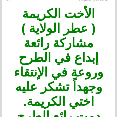
#2
29-08-2016, 04:40 PM
الأخت الكريمة
( عطر الولاية )
مشاركة رائعة
إبداع في الطرح
وروعة في الإنتقاء
وجهداً تشكر عليه
اختي الكريمة.
دمت رائع الطرح