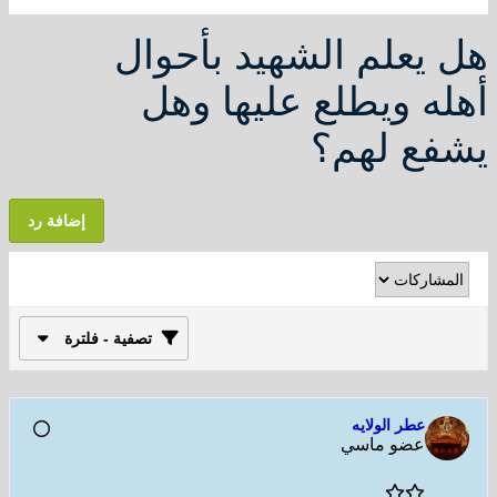
هل يعلم الشهيد بأحوال
أهله ويطلع عليها وهل
يشفع لهم؟
إضافة رد
تصفية - فلترة
عطر الولايه
عضو ماسي