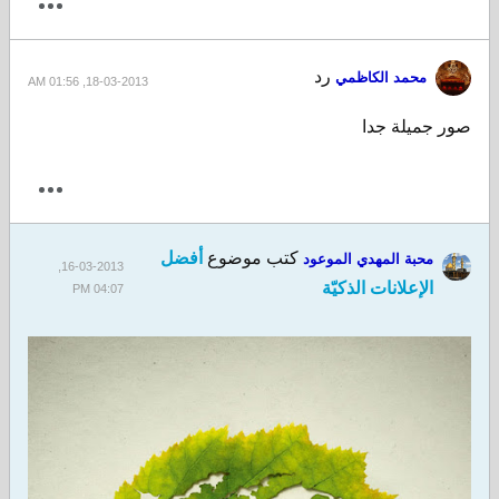
رد
محمد الكاظمي
18-03-2013, 01:56 AM
صور جميلة جدا
كتب موضوع
أفضل
محبة المهدي الموعود
16-03-2013,
الإعلانات الذكيّة
04:07 PM