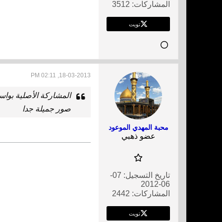
المشاركات:
3512
تويت
18-03-2013, 02:11 PM
المشاركة الأصلية بوا
صور جميلة جدا
محبة المهدي الموعود
عضو ذهبي
تاريخ التسجيل:
07-
06-2012
المشاركات:
2442
تويت