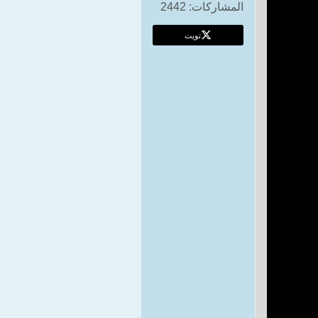
المشاركات:
2442
تويت