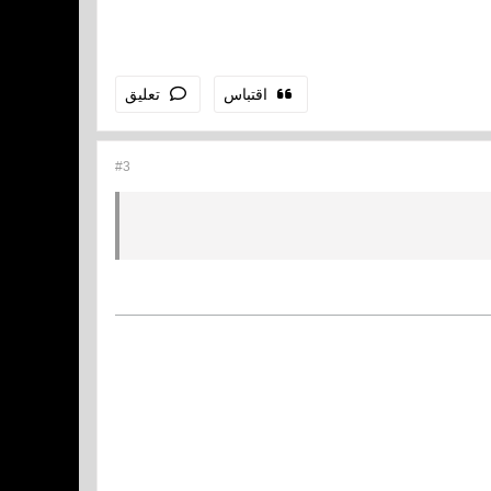
اقتباس
تعليق
#3