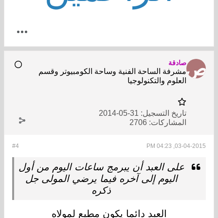
صادقة
مشرفة الساحة الفنية وساحة الكومبيوتر وقسم
العلوم والتكنولوجيا
تاريخ التسجيل:
31-05-2014
المشاركات:
2706
#4
03-04-2015, 04:23 PM
على العبد أن يبرمج ساعات اليوم من أول
اليوم إلى آخره فيما يرضي المولى جل
ذكره
العبد دائما يكون مطيع لمولاه