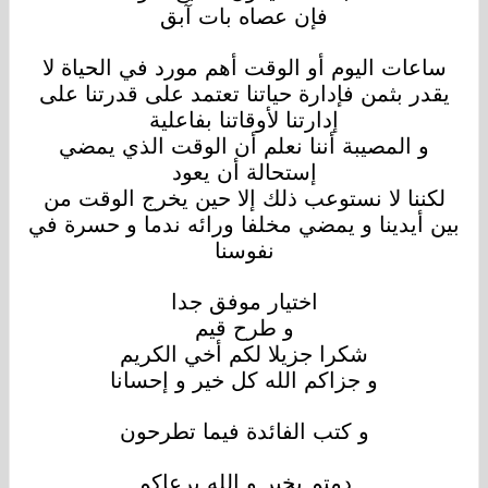
فإن عصاه بات آبق
ساعات اليوم أو الوقت أهم مورد في الحياة لا
يقدر بثمن فإدارة حياتنا تعتمد على قدرتنا على
إدارتنا لأوقاتنا بفاعلية
و المصيبة أننا نعلم أن الوقت الذي يمضي
إستحالة أن يعود
لكننا لا نستوعب ذلك إلا حين يخرج الوقت من
بين أيدينا و يمضي مخلفا ورائه ندما و حسرة في
نفوسنا
اختيار موفق جدا
و طرح قيم
شكرا جزيلا لكم أخي الكريم
و جزاكم الله كل خير و إحسانا
و كتب الفائدة فيما تطرحون
دمتم بخير و الله يرعاكم