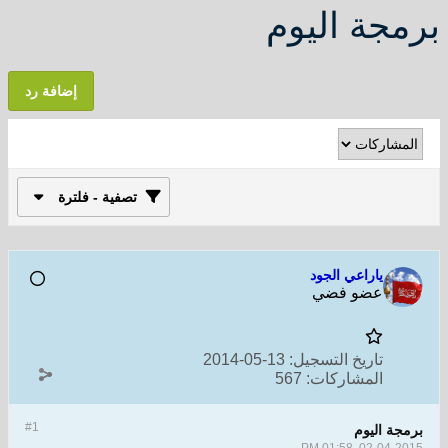
برمجة اليوم
إضافة رد
تصفية - فلترة
ياراعي الجود
عضو فضي
تاريخ التسجيل:
13-05-2014
المشاركات:
567
#1
برمجة اليوم