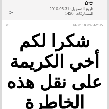
تاريخ التسجيل:
31-05-2010
المشاركات:
1430
#3
03-04-2015, 01:50 PM
شكرا لكم
أخي الكريمة
على نقل هذه
الخاطرة