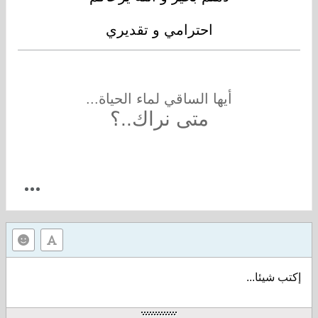
احترامي و تقديري
أيها الساقي لماء الحياة...
متى نراك..؟
إكتب شيئا...