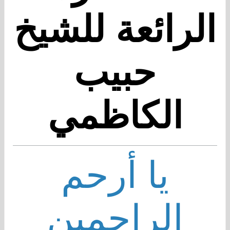
الرائعة للشيخ
حبيب
الكاظمي
يا أرحم
الراحمين