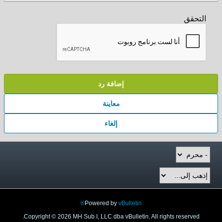
التحقق
إضافة رد
معاينة
إلغاء
Powered by
vBulletin®
Copyright © 2026 MH Sub I, LLC dba vBulletin. All rights reserved.