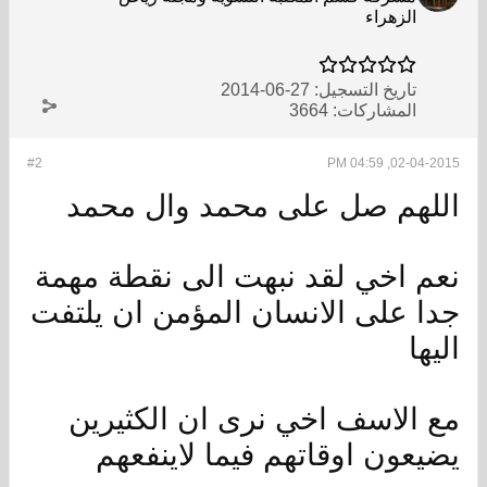
الزهراء
تاريخ التسجيل:
27-06-2014
المشاركات:
3664
#2
02-04-2015, 04:59 PM
اللهم صل على محمد وال محمد
نعم اخي لقد نبهت الى نقطة مهمة
جدا على الانسان المؤمن ان يلتفت
اليها
مع الاسف اخي نرى ان الكثيرين
يضيعون اوقاتهم فيما لاينفعهم