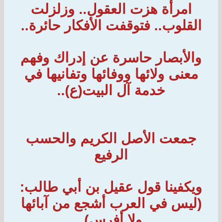
امرأة هزت العقول.. وزلزلت
القلوب.. فتوقفت الأفكار حائرة..
والأبصار حاسرة عن إدراك وفهم
معنى ولائها ووفائها وتفانيها في
خدمة آل البيت(ع)..
جمعت الأصل الكريم والحسب
الرفيع
ويكفينا قول عقيل بن أبي طالب:
(ليس في العرب أشجع من آبائها
ولا أفرس).