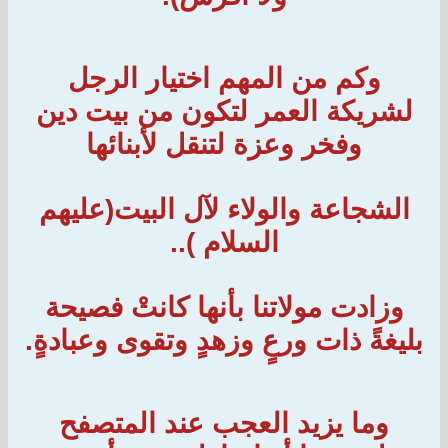
وكم من المهم اختيار الرجل
لشريكة العمر لتكون من بيت دين
وفخر وعزة لتنقل لأبنائها
الشجاعة والولاء لآل البيت(عليهم
السلام )..
وزادت مولاتنا بأنها كانتْ فصيحة
بليغةً ذات ورعٍ وزهدٍ وتقوى وعبادةٍ.
وما يزيد العجب عند المتصفح