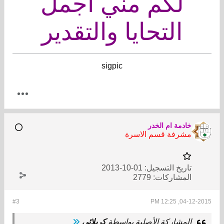
لكم مني أجمل
التحايا والتقدير
sigpic
خادمة ام الخدر
مشرفة قسم الاسرة
تاريخ التسجيل:
01-10-2013
المشاركات:
2779
#3
04-12-2015, 12:25 PM
المشاركة الأصلية بواسطة
كربلائي