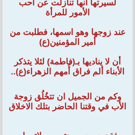
لسيرتها أنها تنازلت عن أحب
الأمور للمرأة
عند زوجها وهو اسمها، فطلبت من
أمير المؤمنين(ع)
أن لا يناديها بـ(فاطمة) لئلا يتذكر
الأبناء ألم فراق أُمهم الزهراء(ع)..
وكم من الجميل ان تتخُلُق زوجة
الأب في وقتنا الحاضر بتلك الاخلاق