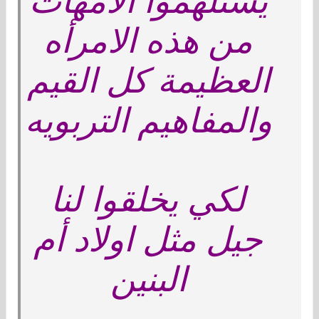
يستلهموا الأمهات
من هذه الامرأه
العظيمة كل القيم
والمفاهيم التربويه
لكي يخلقوا لنا
جيل مثل اولاد أم
البنين