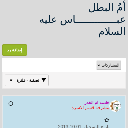
أمُ البطل
عبـــــــــــــاس عليه
السلام
إضافة رد
تصفية - فلترة
خادمة ام الخدر
مشرفة قسم الاسرة
تاريخ التسجيل:
01-10-2013