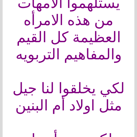
يستلهموا الأمهات
من هذه الامرأه
العظيمة كل القيم
والمفاهيم التربويه
لكي يخلقوا لنا جيل
مثل اولاد أم البنين