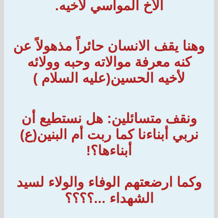
الأخ المواسي لأخيه.
وهنا يقف الانسان حائراً مذهولاً عن
كنه معرفة موالاته وحبه وولائه
لأخيه الحسين(عليه السلام )
ونقف متسائلين: هل نستطيع أن
نربي أبناءنا كما ربت أم البنين(ع)
أبناءها؟!
وكما ارضعتهم الوفاء والولاء لسيد
الشهداء ...؟؟؟؟