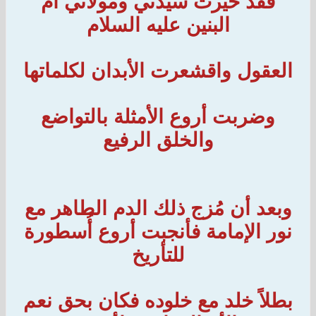
فقد حيرت سيدتي ومولاتي ام
البنين عليه السلام
العقول واقشعرت الأبدان لكلماتها
وضربت أروع الأمثلة بالتواضع
والخلق الرفيع
وبعد أن مُزج ذلك الدم الطاهر مع
نور الإمامة فأنجبت أروع أُسطورة
للتأريخ
بطلاً خلد مع خلوده فكان بحق نعم