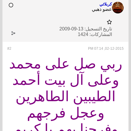
كربلائي
عضو ذهبي
تاريخ التسجيل:
13-09-2009
المشاركات:
1424
#2
02-12-2015, 07:14 PM
ربي صل على محمد
وعلى آل بيت أحمد
الطيبين الطاهرين
وعجل فرجهم
وفرجنا بهم يا كريم